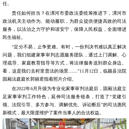
任。
责任如何担当？在漯河市委政法委统筹推进下，漯河市
政法机关主动作为、能动履职，为群众提供便捷高效的司法
服务，以法治之力守护和谐安宁，保障人民权益，全面增进
民生福祉。
“定分不易，止争更难。有时，一份判决书难以真正解决
问题，我们组建家事审判志愿服务团队，通过上门调解、心
理疏导、家庭教育指导等方式，将法律服务送到群众身边。
看，这是我们去村里普法的场景……”11月12日，临颍县法院
固厢法庭庭长郭丽君指着照片介绍。
在2022年6月升级为专业化家事审判法庭后，固厢法庭立
足家事审判工作特色，延伸司法服务链条，打造了“党建引
领、法院引导、多方参与、调解优先、诉讼断后”的司法惠民
新模式，最大限度维护了案件当事人的合法权益。