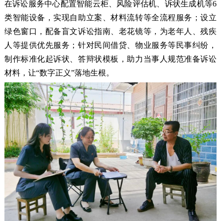
在诉讼服务中心配置智能云柜、风险评估机、诉状生成机等6
类智能设备，实现自助立案、材料流转等全流程服务；设立
绿色窗口，配备盲文诉讼指南、老花镜等，为老年人、残疾
人等提供优先服务；针对民间借贷、物业服务等民事纠纷，
制作标准化起诉状、答辩状模板，助力当事人规范准备诉讼
材料，让“数字正义”落地生根。