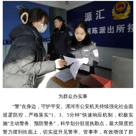
为群众办实事
“警”在身边，守护平安。漯河市公安机关持续强化社会面
巡逻防控，严格落实“1、3、5分钟”快速响应机制，积极实
施“主动警务、预防警务”，科学划分驻巡执勤点，最大限度把
警力摆到街面上，切实提升见警率、管事率，有效增强了群