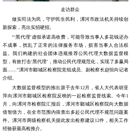
走访群众
做实司法为民，守护民生民利，漯河市政法机关持续创
新探索，亮出实招硬招。
“‘黑代理’虚假承诺高收费，可能导致当事人多花钱还办
不成事，扰乱了正常的法律服务市场，损害当事人合法权
益。我们构建的社会团体违规推荐公民代理大数据监督模
型，有效打击‘黑代理’，推动公民代理规范化，实现了多赢局
面……”漯河市郾城区检察院党组成员、副检察长赵恒向记者
介绍。
大数据监督模型的推出源于去年12月，省人大代表胡亚
萍向漯河市郾城区检察院反映的一起检察监督线索。今年1
月，向漯河市检察院汇报后，漯河市郾城区检察院向大数据
借智借力，在全市范围内筛查出多起公民代理不规范问题案
件。漯河市两级检察机关据此发出检察建议12件，相关工作
经验获最高检推介。