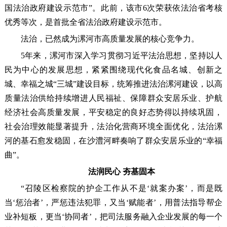
国法治政府建设示范市”。此前，该市6次荣获依法治省考核
优秀等次，是首批全省法治政府建设示范市。
法治，已然成为漯河市高质量发展的核心竞争力。
5年来，漯河市深入学习贯彻习近平法治思想，坚持以人
民为中心的发展思想，紧紧围绕现代化食品名城、创新之
城、幸福之城“三城”建设目标，统筹推进法治漯河建设，以高
质量法治供给持续增进人民福祉、保障群众安居乐业、护航
经济社会高质量发展，平安稳定的良好态势得以持续巩固，
社会治理效能显著提升，法治化营商环境全面优化，法治漯
河的基石愈发稳固，在沙澧河畔奏响了群众安居乐业的“幸福
曲”。
法润民心 夯基固本
“召陵区检察院的护企工作从不是‘就案办案’，而是既
当‘惩治者’，严惩违法犯罪，又当‘赋能者’，用普法指导帮企
业补短板，更当‘协同者’，把司法服务融入企业发展的每一个