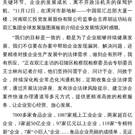
关键环节。企业的发展成长，离不开政法机关的保驾护
航。”11月12日，在漯河市新地标——中国双汇总部大厦一
楼，河南双汇投资发展股份有限公司监事会主席胡运功站在
双汇集团全球发展版图展板前介绍企业发展情况时感慨。
“我们的目标是一致的，都是为了企业能够持续健康发
展。我们不仅要在办案中帮助企业发现漏洞、解决问题，还
要精准对接企业生产发展中的法律需求，做到企有所呼，我
有所应。”正在双汇走访的召陵区检察院检察委员会专职委员
王士林向记者介绍，他们坚持问需于企、问计于企、问效于
企，持续深化检企常态化沟通机制，定期收集企业法律需
求，通过开展法治讲座、发布涉企法律风险提示、建立涉企
案件快速办理通道等多元方式，提供更精准高效的检察服
务，让企业安心经营、放心发展。
7000多家食品企业，1087家规上工业企业，两家超百亿
企业，3家超50亿企业，97家亿元以上企业，119家“专精特
新”企业，7家“小巨人”企业……食品企业亮丽的成绩单，见证