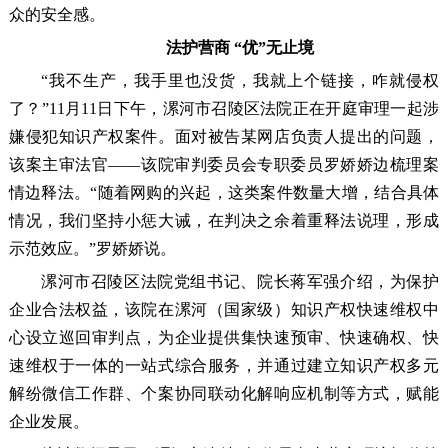
众的安全感。
法护营商 “优”无止境
“我不生产，我手里也没货，我就上个链接，咋就侵权
了？”11月11日下午，漯河市召陵区法院正在开庭审理一起涉
嫌侵犯知识产权案件。面对被告某网店负责人提出的问题，
该案主审法官——该院审判委员会专职委员罗娇娇边梳理案
情边释法。“随着网购的兴起，这类案件数量大增，结合具体
情况，我们坚持小惩大诫，在判决之余着重释法说理，形成
示范效应。”罗娇娇说。
漯河市召陵区法院党组书记、院长蒋军强介绍，为保护
企业合法权益，该院在漯河（国家级）知识产权快速维权中
心设立巡回审判点，为企业提供集快速预审、快速确权、快
速维权于一体的一站式综合服务，并通过建立知识产权多元
解纷微信工作群、个案协同联动化解响应机制等方式，赋能
企业发展。