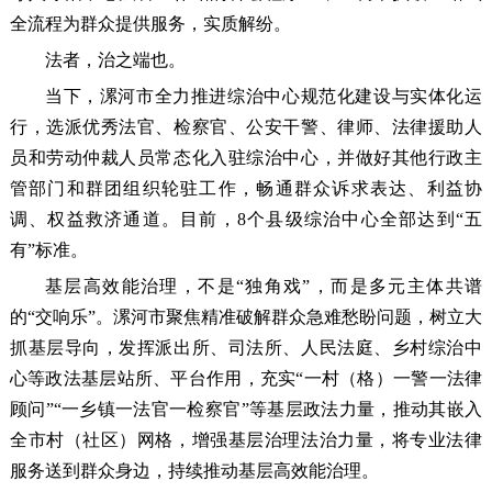
全流程为群众提供服务，实质解纷。
法者，治之端也。
当下，漯河市全力推进综治中心规范化建设与实体化运
行，选派优秀法官、检察官、公安干警、律师、法律援助人
员和劳动仲裁人员常态化入驻综治中心，并做好其他行政主
管部门和群团组织轮驻工作，畅通群众诉求表达、利益协
调、权益救济通道。目前，8个县级综治中心全部达到“五
有”标准。
基层高效能治理，不是“独角戏”，而是多元主体共谱
的“交响乐”。漯河市聚焦精准破解群众急难愁盼问题，树立大
抓基层导向，发挥派出所、司法所、人民法庭、乡村综治中
心等政法基层站所、平台作用，充实“一村（格）一警一法律
顾问”“一乡镇一法官一检察官”等基层政法力量，推动其嵌入
全市村（社区）网格，增强基层治理法治力量，将专业法律
服务送到群众身边，持续推动基层高效能治理。