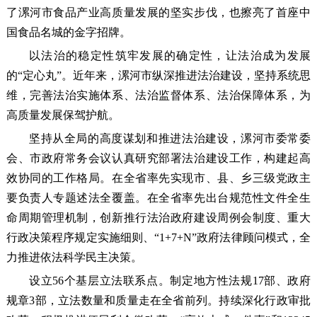
了漯河市食品产业高质量发展的坚实步伐，也擦亮了首座中
国食品名城的金字招牌。
以法治的稳定性筑牢发展的确定性，让法治成为发展
的“定心丸”。近年来，漯河市纵深推进法治建设，坚持系统思
维，完善法治实施体系、法治监督体系、法治保障体系，为
高质量发展保驾护航。
坚持从全局的高度谋划和推进法治建设，漯河市委常委
会、市政府常务会议认真研究部署法治建设工作，构建起高
效协同的工作格局。在全省率先实现市、县、乡三级党政主
要负责人专题述法全覆盖。在全省率先出台规范性文件全生
命周期管理机制，创新推行法治政府建设周例会制度、重大
行政决策程序规定实施细则、“1+7+N”政府法律顾问模式，全
力推进依法科学民主决策。
设立56个基层立法联系点。制定地方性法规17部、政府
规章3部，立法数量和质量走在全省前列。持续深化行政审批