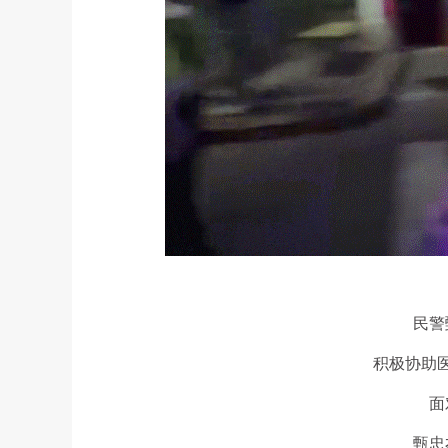
民警
积极协助
面
甄忠