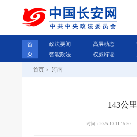
政法要闻
高层动态
首
页
智能政法
权威辟谣
首页
>
河南
143
时间：2025-10-11 15:50