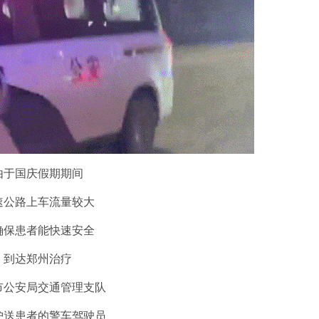
由于国庆假期期间
速公路上车流量较大
确保患者能快速安全
到达郑州治疗
市公安局交通管理支队
护送患者的警车驾驶员