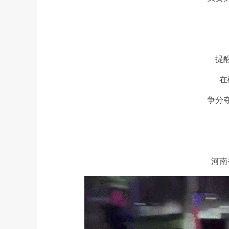
提
在
争分
河南