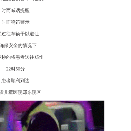
时而喊话提醒
时而鸣笛警示
醒过往车辆予以避让
确保安全的情况下
夺秒的将患者送往郑州
22时50分
患者顺利到达
省儿童医院郑东院区