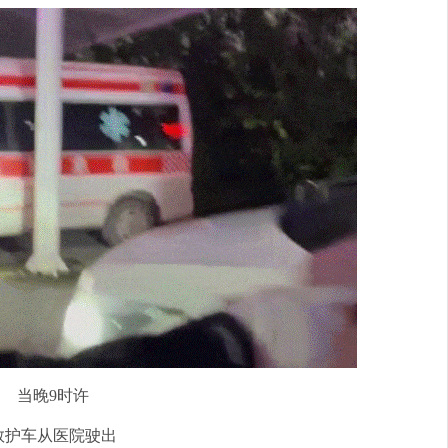
当晚9时许
救护车从医院驶出