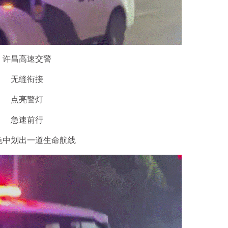
许昌高速交警
无缝衔接
点亮警灯
急速前行
色中划出一道生命航线