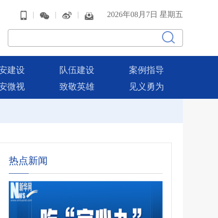
|
|
|
2026年08月7日 星期五
安建设
队伍建设
案例指导
安微视
致敬英雄
见义勇为
热点新闻