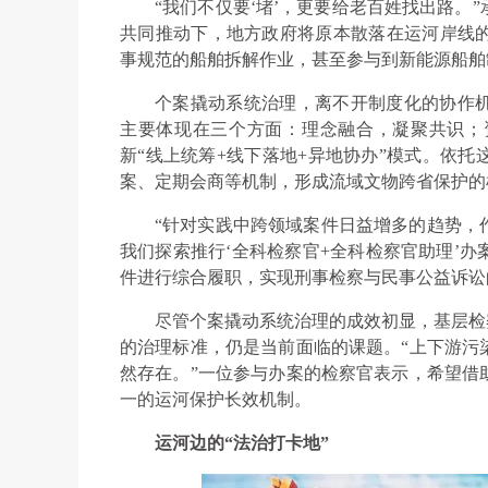
“我们不仅要‘堵’，更要给老百姓找出路。
共同推动下，地方政府将原本散落在运河岸线
事规范的船舶拆解作业，甚至参与到新能源船舶
个案撬动系统治理，离不开制度化的协作
主要体现在三个方面：理念融合，凝聚共识；
新“线上统筹+线下落地+异地协办”模式。依
案、定期会商等机制，形成流域文物跨省保护的
“针对实践中跨领域案件日益增多的趋势，
我们探索推行‘全科检察官+全科检察官助理’
件进行综合履职，实现刑事检察与民事公益诉讼的
尽管个案撬动系统治理的成效初显，基层检
的治理标准，仍是当前面临的课题。“上下游污
然存在。”一位参与办案的检察官表示，希望借
一的运河保护长效机制。
运河边的“法治打卡地”