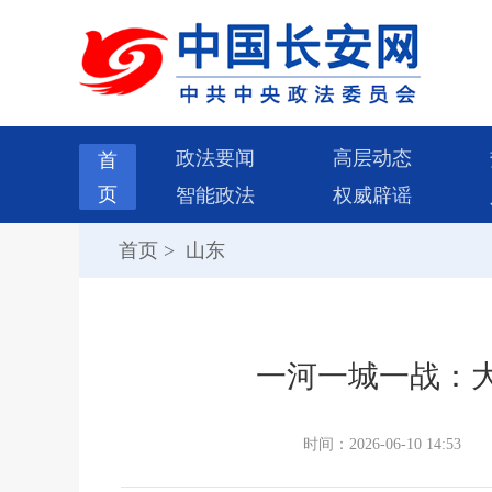
政法要闻
高层动态
首
页
智能政法
权威辟谣
首页
>
山东
一河一城一战：
时间：2026-06-10 14:53