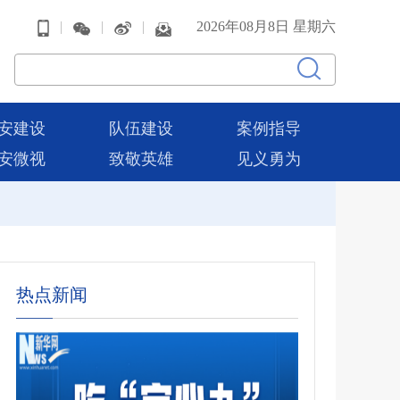
|
|
|
2026年08月8日 星期六
安建设
队伍建设
案例指导
安微视
致敬英雄
见义勇为
热点新闻