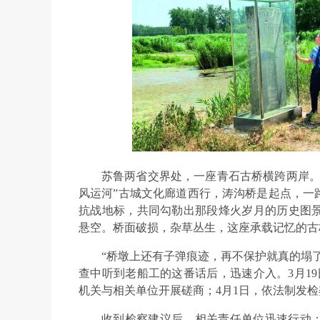
苏鲁两省交界处，一座青石古桥横跨两岸。
风运河”古城文化廊道西行，涛沟桥是起点，一
抗战地标，共同勾勒出那段烽火岁月的历史图
悬空。桥面破损，杂草丛生，这座承载记忆的古
“桥墩上还有子弹痕迹，再不保护就真的塌了
查中听到老船工的这番话后，迅速介入。3月19
机关与相关单位开展磋商；4月1日，依法制发
收到检察建议后，相关责任单位迅速行动