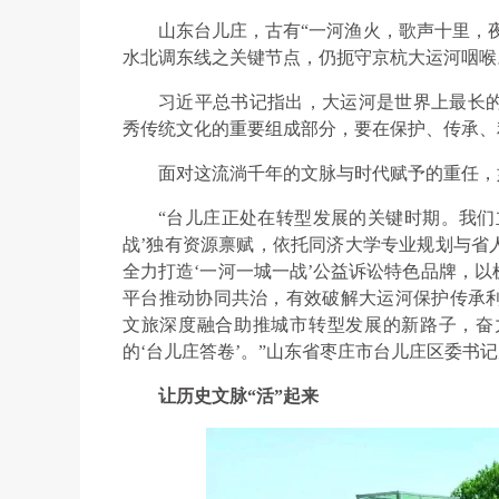
山东台儿庄，古有“一河渔火，歌声十里，夜
水北调东线之关键节点，仍扼守京杭大运河咽喉
习近平总书记指出，大运河是世界上最长
秀传统文化的重要组成部分，要在保护、传承、
面对这流淌千年的文脉与时代赋予的重任，
“台儿庄正处在转型发展的关键时期。我们
战’独有资源禀赋，依托同济大学专业规划与省
全力打造‘一河一城一战’公益诉讼特色品牌，
平台推动协同共治，有效破解大运河保护传承
文旅深度融合助推城市转型发展的新路子，奋
的‘台儿庄答卷’。”山东省枣庄市台儿庄区委书
让历史文脉“活”起来