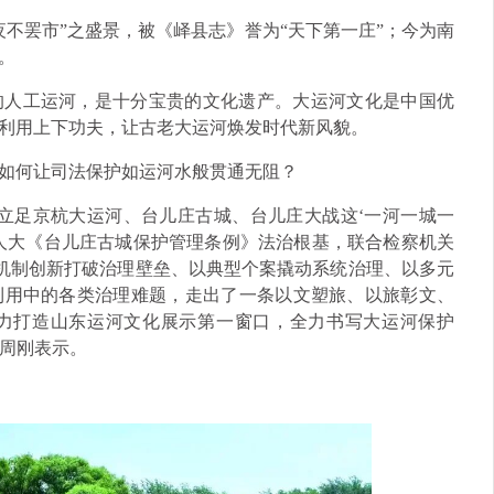
不罢市”之盛景，被《峄县志》誉为“天下第一庄”；今为南
。
的人工运河，是十分宝贵的文化遗产。大运河文化是中国优
利用上下功夫，让古老大运河焕发时代新风貌。
如何让司法保护如运河水般贯通无阻？
立足京杭大运河、台儿庄古城、台儿庄大战这‘一河一城一
人大《台儿庄古城保护管理条例》法治根基，联合检察机关
以机制创新打破治理壁垒、以典型个案撬动系统治理、以多元
利用中的各类治理难题，走出了一条以文塑旅、以旅彰文、
力打造山东运河文化展示第一窗口，全力书写大运河保护
记周刚表示。