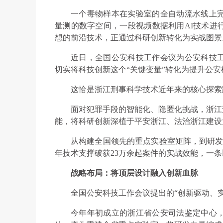
一个毒物样本在实验室的全自动流水线上
量测的数字空间，一段视频数据利用AI技术进
想的前沿技术，正通过科研创新转化为实战图景
近日，全国公安科技工作会议为公安科技
切实将科技创新这个“关键变量”转化为提升公安
这恰是浙江刑事科学技术近年来的核心探索
面对犯罪手段的智能化、隐匿化挑战，浙江
能，将科研创新深植于平安浙江、法治浙江建设
从构建全国领先的重点实验室矩阵，到研发
年技术支撑破获23万余起案件的实战效能，一
战略布局：将顶层设计融入创新血脉
全国公安科技工作会议提出的“创新驱动、
今年年初成立的浙江省公安司法鉴定中心