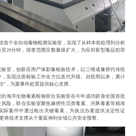
系统首个全自动毒物检测实验室，实现了从样本前处理到分析
至20分钟，筛查范围呈数量级扩大，为应对新型毒品犯罪
实验室，创新应用尸体影像检验技术，以三维成像替代传统
钟，实现法医检验工作全方位迭代升级。自投用以来，累计
信访”，为案事件处置提供核心支撑。
建的海洋生物毒素检验联合实验室在今年成功跻身全国首批
全风险，联合实验室聚焦麻痹性贝类毒素、河豚毒素等精准
实际案件中通过检出关键毒素，为执法办案提供决定性证
更将技术支撑从个案延伸到全域公共安全预警。