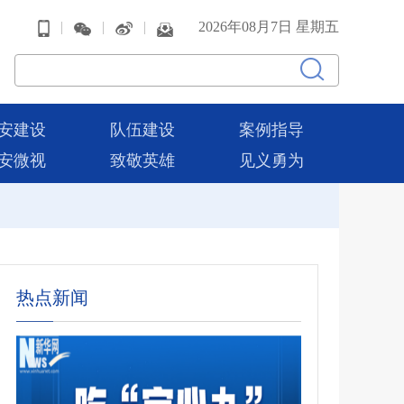
|
|
|
2026年08月7日 星期五
安建设
队伍建设
案例指导
安微视
致敬英雄
见义勇为
热点新闻