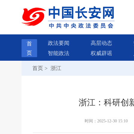
政法要闻
高层动态
首
页
智能政法
权威辟谣
首页
>
浙江
浙江：科研创新
时间：2025-12-30 15:10