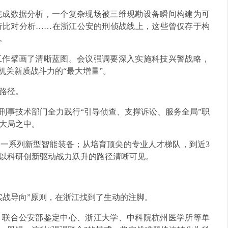
完成数据分析，一个复杂现场被三维现勘设备瞬间构建为可
行比对分析……在浙江公安的刑侦战线上，这些曾仅存于构
。
工作擘画了清晰蓝图。会议强调要深入实施科技兴警战略，
机关新质战斗力的“最大增量”。
路径。
刑事技术部门全力践行“引导侦查、支撑诉讼、服务全局”职
大局之中。
一系列新型智能装备；从培育顶尖的专业人才梯队，到近3
条以科研创新驱动战力跃升的路径清晰可见。
实战导向”原则，在浙江找到了生动的注脚。
，联合公安部鉴定中心、浙江大学、中科院杭州医学所等单