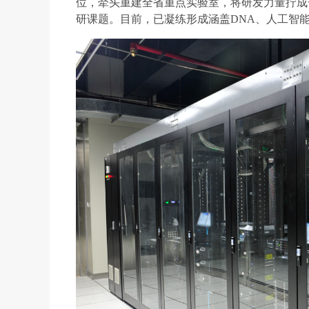
位，牵头重建全省重点实验室，将研发力量拧成
研课题。目前，已凝练形成涵盖DNA、人工智