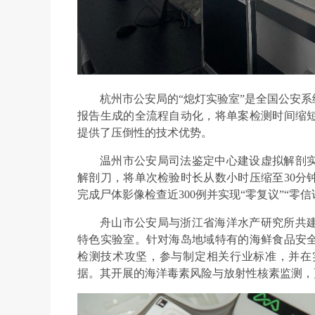
杭州市公安局的“熄灯实验室”是全国公安
报告生成的全流程自动化，将单案检测时间缩短
提供了压倒性的技术优势。
温州市公安局司法鉴定中心建设虚拟解剖
解剖刀，将单次检验时长从数小时压缩至30分
完成尸体影像检查近300例并实现“零复议”“零
舟山市公安局与浙江省海洋水产研究所共
特色实验室。针对海岛地域特有的海鲜食品安
检测技术攻坚，参与制定相关行业标准，并在
据。其开展的海洋毒素风险与放射性核素监测，