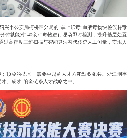
绍兴市公安局柯桥区分局的“掌上识毒”血液毒物快检仪将毒
0分钟就能对140余种毒物进行现场即时检测，提升基层处置
”通过高精度三维扫描与智能算法替代传统人工测量，实现人
芽；顶尖的技术，需要卓越的人才方能驾驭驰骋。浙江刑事
用才、成才”的全链条人才战略之中。