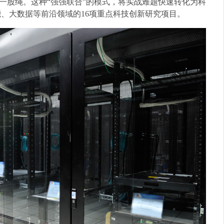
一股绳。这种“强强联合”的模式，将实战难题快速转化为科
能、大数据等前沿领域的16项重点科技创新研究项目。