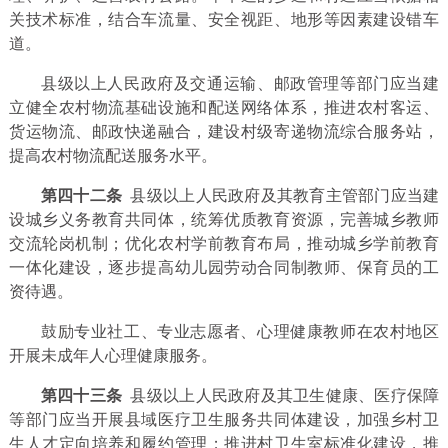
关技术标准，结合车流量、安全视距、地形等因素建设错车
道。
县级以上人民政府及交通运输、邮政管理等部门应当建
立健全农村物流基础设施和配送网络体系，推进农村客运、
货运物流、邮政快递融合，建设村级寄递物流综合服务站，
提高农村物流配送服务水平。
第四十二条
县级以上人民政府及其教育主管部门应当建
设城乡义务教育共同体，统筹优质教育资源，完善城乡教师
交流轮岗机制；优化农村学前教育布局，推动城乡学前教育
一体化建设，逐步提高幼儿园劳动合同制教师、保育员的工
资待遇。
鼓励专业社工、专业志愿者、心理健康教师在农村地区
开展未成年人心理健康服务。
第四十三条
县级以上人民政府及其卫生健康、医疗保障
等部门应当开展县域医疗卫生服务共同体建设，加强乡村卫
生人才定向培养和履约管理；推进村卫生室标准化建设，推