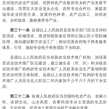
支持现代农业产业园、优势特色产业集群等乡村产业发展平
台建设，培育壮大农业龙头企业、农民专业合作社、家庭农
场等农业经营主体，发展特色种养、农产品加工、休闲农
业、乡村旅游、森林康养等产业。
第三十一条
县级以上人民政府及其有关部门应当支持科
技强农、机械强农，推进智能装备应用和丘陵山区小型机械
应用，推动建设数字农业工厂；推动完善农村电子商务服务
体系，引导、激励专业电子商务团队下乡助农。
县级以上人民政府应当创新农业技术推广机制，加强基
层农业技术推广队伍建设，建立健全县（市、区）和乡镇农
业技术推广机构的专业技术推广人员联系农业生产基地和新
型农业经营主体制度。县级以上农业技术推广机构的专业技
术推广人员应当在入职后二年内参加不少于六个月的下乡实
训。
第三十二条
各级人民政府应当挖掘特色农产品、农家小
吃、农耕文化、山水风景、农事民俗等乡土资源的生态价
值、文化价值，促进乡土资源与乡村产业融合发展。