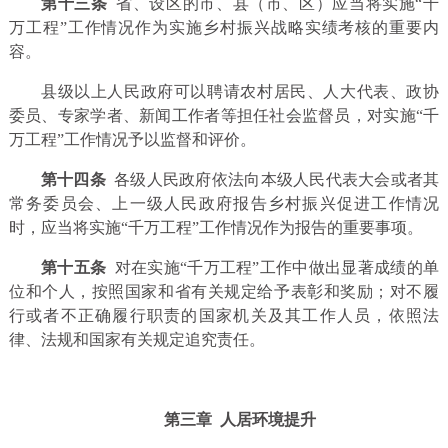
第十三条
省、设区的市、县（市、区）应当将实施“千
万工程”工作情况作为实施乡村振兴战略实绩考核的重要内
容。
县级以上人民政府可以聘请农村居民、人大代表、政协
委员、专家学者、新闻工作者等担任社会监督员，对实施“千
万工程”工作情况予以监督和评价。
第十四条
各级人民政府依法向本级人民代表大会或者其
常务委员会、上一级人民政府报告乡村振兴促进工作情况
时，应当将实施“千万工程”工作情况作为报告的重要事项。
第十五条
对在实施“千万工程”工作中做出显著成绩的单
位和个人，按照国家和省有关规定给予表彰和奖励；对不履
行或者不正确履行职责的国家机关及其工作人员，依照法
律、法规和国家有关规定追究责任。
第三章 人居环境提升