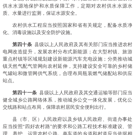
供水水源地保护和水质保障工作，定期对农村供水水源水
质、水量进行监测，保证水源安全。
农村供水工程应当按照国家和省有关规定，配备水质净
化、消毒设施以及安全防护设施。
第四十条
县级以上人民政府及其有关部门应当推进农村
电网改造提升，发展农村分布式新能源；在大型村镇、旅游
重点村镇等区域规划建设新能源汽车充电设施；分类推动城
镇天然气配气管网向农村延伸，支持建设安全可靠的乡村储
气罐站和微管网供气系统，合理布局瓶装燃气储配站和供应
站点。
第四十一条
县级以上人民政府及其交通运输等部门应当
健全城乡公路网络体系，推动城乡公交一体化发展，优化公
交线路和站点布局，保障农村居民安全便利出行。
县（市、区）人民政府以及乡镇人民政府、街道办事处
应当按照“四好农村路”的要求和公路工程技术标准建设、管
理、养护、运营农村公路。单车道的乡道和村道应当依据相