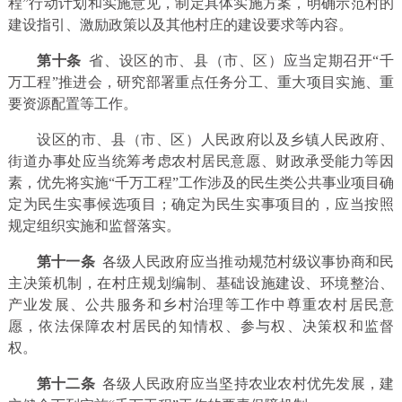
程”行动计划和实施意见，制定具体实施方案，明确示范村的
建设指引、激励政策以及其他村庄的建设要求等内容。
第十条
省、设区的市、县（市、区）应当定期召开“千
万工程”推进会，研究部署重点任务分工、重大项目实施、重
要资源配置等工作。
设区的市、县（市、区）人民政府以及乡镇人民政府、
街道办事处应当统筹考虑农村居民意愿、财政承受能力等因
素，优先将实施“千万工程”工作涉及的民生类公共事业项目确
定为民生实事候选项目；确定为民生实事项目的，应当按照
规定组织实施和监督落实。
第十一条
各级人民政府应当推动规范村级议事协商和民
主决策机制，在村庄规划编制、基础设施建设、环境整治、
产业发展、公共服务和乡村治理等工作中尊重农村居民意
愿，依法保障农村居民的知情权、参与权、决策权和监督
权。
第十二条
各级人民政府应当坚持农业农村优先发展，建