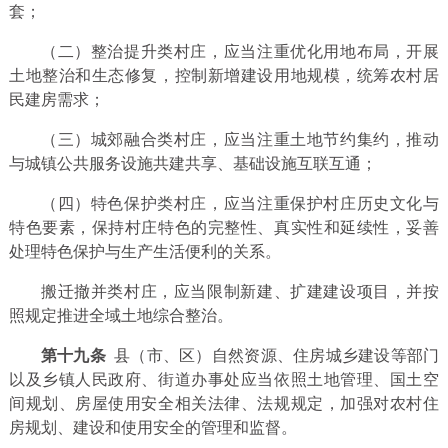
套；
（二）整治提升类村庄，应当注重优化用地布局，开展
土地整治和生态修复，控制新增建设用地规模，统筹农村居
民建房需求；
（三）城郊融合类村庄，应当注重土地节约集约，推动
与城镇公共服务设施共建共享、基础设施互联互通；
（四）特色保护类村庄，应当注重保护村庄历史文化与
特色要素，保持村庄特色的完整性、真实性和延续性，妥善
处理特色保护与生产生活便利的关系。
搬迁撤并类村庄，应当限制新建、扩建建设项目，并按
照规定推进全域土地综合整治。
第十九条
县（市、区）自然资源、住房城乡建设等部门
以及乡镇人民政府、街道办事处应当依照土地管理、国土空
间规划、房屋使用安全相关法律、法规规定，加强对农村住
房规划、建设和使用安全的管理和监督。