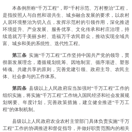
本条例所称“千万工程”，即“千村示范、万村整治”工程，
是指按照人与自然和谐共生、城乡融合发展的要求，以农村
人居环境整治为切入点，发挥示范村的引领作用，深化推进
环境提升、产业发展、服务优享、文化传承和村庄治理，持
续造就万千美丽乡村、造福万千农民群众，推动实现全域共
富、城乡和美的系统性、迭代性工程。
第三条
实施“千万工程”工作坚持中国共产党的领导，贯
彻新发展理念，遵循规划统筹、因地制宜、循序渐进、塑形
铸魂、共建共享的原则，完善党建引领、政府主导、农民主
体、社会参与的工作体系。
第四条
县级以上人民政府应当加强对“千万工程”工作的
组织实施，将实施“千万工程”工作纳入国民经济和社会发展规
划纲要、年度计划，完善政策措施，建立健全推进“千万工
程”的体制机制。
县级以上人民政府农业农村主管部门具体负责实施“千万
工程”工作的协调推进和督促指导，并做好职责范围内的相关