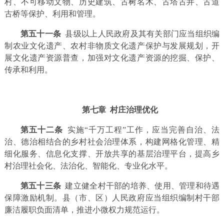
村、不可移动文物、历史建筑、古树名木、古塔古井、古道
古桥等保护、利用和管理。
第五十一条
县级以上人民政府及其有关部门应当组织编
制农业文化遗产、农村非物质文化遗产保护与发展规划，开
展文化遗产资源普查，加强对文化遗产资源的挖掘、保护、
传承和利用。
第七章 村庄治理优化
第五十二条
实施“千万工程”工作，应当完善自治、法
治、德治相结合的乡村社会治理体系，构建网格化管理、精
细化服务、信息化支撑、开放共享的基层治理平台，提高乡
村治理社会化、法治化、智能化、专业化水平。
第五十三条
建立健全村干部的培养、使用、管理和待遇
保障激励机制。县（市、区）人民政府应当组织编制村干部
廉洁履职负面清单，推进小微权力规范运行。