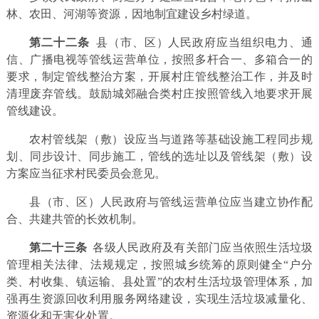
林、农田、河湖等资源，因地制宜建设乡村绿道。
第二十二条
县（市、区）人民政府应当组织电力、通
信、广播电视等管线运营单位，按照多杆合一、多箱合一的
要求，制定管线整治方案，开展村庄管线整治工作，并及时
清理废弃管线。鼓励城郊融合类村庄按照管线入地要求开展
管线建设。
农村管线架（敷）设应当与道路等基础设施工程同步规
划、同步设计、同步施工，管线的选址以及管线架（敷）设
方案应当征求村民委员会意见。
县（市、区）人民政府与管线运营单位应当建立协作配
合、共建共管的长效机制。
第二十三条
各级人民政府及有关部门应当依照生活垃圾
管理相关法律、法规规定，按照城乡统筹的原则健全“户分
类、村收集、镇运输、县处置”的农村生活垃圾管理体系，加
强再生资源回收利用服务网络建设，实现生活垃圾减量化、
资源化和无害化处置。