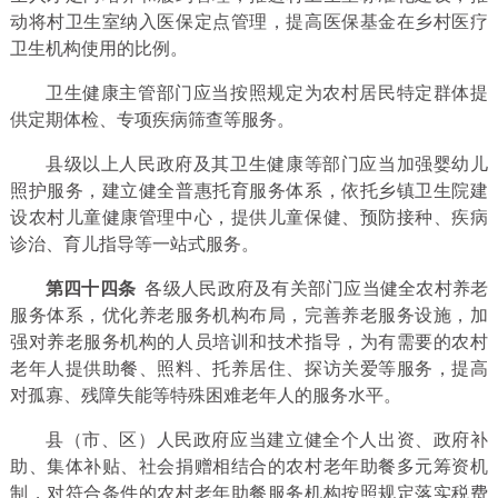
动将村卫生室纳入医保定点管理，提高医保基金在乡村医疗
卫生机构使用的比例。
卫生健康主管部门应当按照规定为农村居民特定群体提
供定期体检、专项疾病筛查等服务。
县级以上人民政府及其卫生健康等部门应当加强婴幼儿
照护服务，建立健全普惠托育服务体系，依托乡镇卫生院建
设农村儿童健康管理中心，提供儿童保健、预防接种、疾病
诊治、育儿指导等一站式服务。
第四十四条
各级人民政府及有关部门应当健全农村养老
服务体系，优化养老服务机构布局，完善养老服务设施，加
强对养老服务机构的人员培训和技术指导，为有需要的农村
老年人提供助餐、照料、托养居住、探访关爱等服务，提高
对孤寡、残障失能等特殊困难老年人的服务水平。
县（市、区）人民政府应当建立健全个人出资、政府补
助、集体补贴、社会捐赠相结合的农村老年助餐多元筹资机
制，对符合条件的农村老年助餐服务机构按照规定落实税费