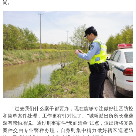
岗。
“过去我们什么案子都要办，现在能够专注做好社区防控
和简单案件处理，工作更有针对性了。”城桥派出所所长龚袭
深有感触地说。通过刑事案件“负面清单”试点，派出所将复杂
案件交由专业警种办理，自身则集中精力做好辖区巡逻防