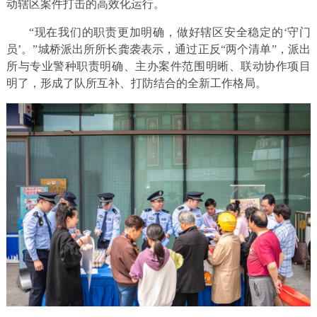
动辖区案件打击的高效化运行。
“现在我们的职责更加明确，做好辖区安全稳定的‘守门
员’。”城桥派出所所长龚袭表示，通过正反“两个清单”，派出
所与专业警种职责明确、主办案件范围明晰、联动协作项目
明了，形成了队所互补、打防结合的全新工作格局。