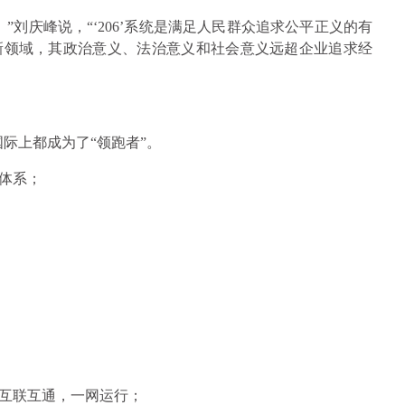
”刘庆峰说，“‘206’系统是满足人民群众追求公平正义的有
新领域，其政治意义、法治意义和社会意义远超企业追求经
国际上都成为了“领跑者”。
体系；
互联互通，一网运行；