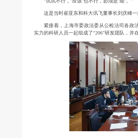
“试试不行，‘应该’也不行，必须是‘能’。”
这是当时崔亚东和科大讯飞董事长刘庆峰一
紧接着，上海市委政法委从公检法司各政
实力的科研人员一起组成了“206”研发团队，并在