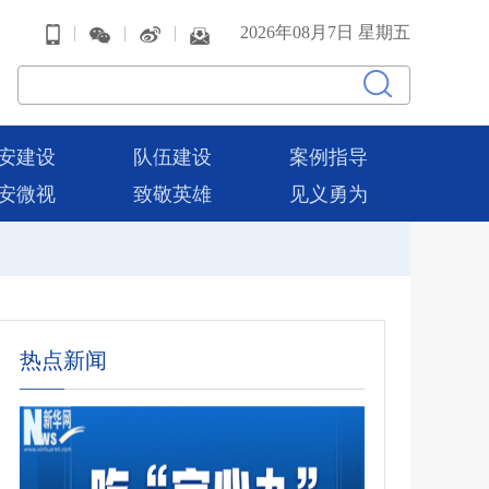
|
|
|
2026年08月7日 星期五
安建设
队伍建设
案例指导
安微视
致敬英雄
见义勇为
热点新闻