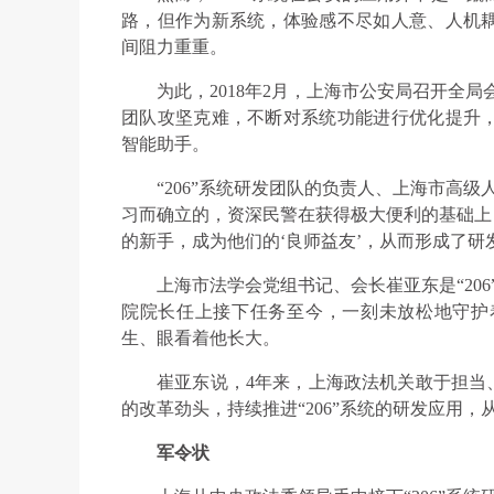
路，但作为新系统，体验感不尽如人意、人机
间阻力重重。
为此，2018年2月，上海市公安局召开全局
团队攻坚克难，不断对系统功能进行优化提升
智能助手。
“206”系统研发团队的负责人、上海市高
习而确立的，资深民警在获得极大便利的基础上，
的新手，成为他们的‘良师益友’，从而形成了研
上海市法学会党组书记、会长崔亚东是“20
院院长任上接下任务至今，一刻未放松地守护
生、眼看着他长大。
崔亚东说，4年来，上海政法机关敢于担当
的改革劲头，持续推进“206”系统的研发应用
军令状