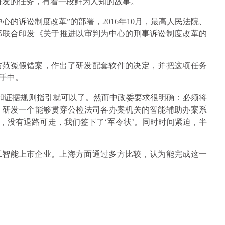
统研发的任务，有着一段鲜为人知的故事。
心的诉讼制度改革”的部署，2016年10月，最高人民法院、
部联合印发《关于推进以审判为中心的刑事诉讼制度改革的
防范冤假错案，作出了研发配套软件的决定，并把这项任务
手中。
和证据规则指引就可以了。然而中政委要求很明确：必须将
，研发一个能够贯穿公检法司各办案机关的智能辅助办案系
，没有退路可走，我们签下了‘军令状’。同时时间紧迫，半
工智能上市企业。上海方面通过多方比较，认为能完成这一