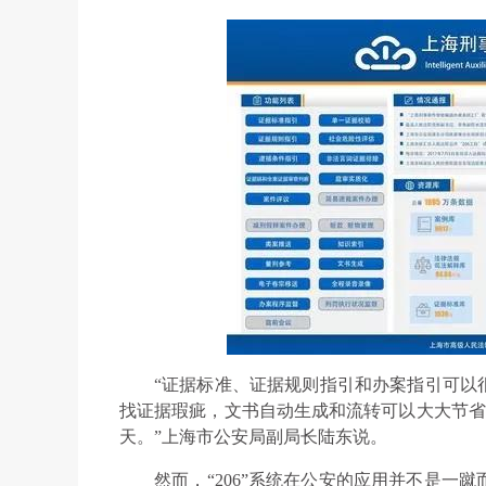
“证据标准、证据规则指引和办案指引可以
找证据瑕疵，文书自动生成和流转可以大大节省人
天。”上海市公安局副局长陆东说。
然而，“206”系统在公安的应用并不是一