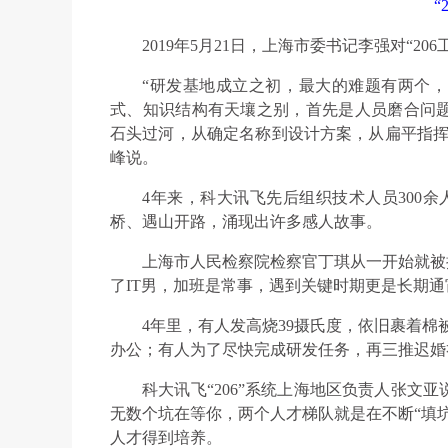
“
2019年5月21日，上海市委书记李强对“20
“研发基地成立之初，最大的难题有两个，
式、知识结构有天壤之别，首先是人员磨合问
石头过河，从确定名称到设计方案，从扁平指挥
峰说。
4年来，科大讯飞先后组织技术人员300余
桥、遇山开路，涌现出许多感人故事。
上海市人民检察院检察官丁琪从一开始就被
了IT男，加班是常事，遇到关键时期更是长期
4年里，有人发高烧39摄氏度，依旧裹着棉
办公；有人为了尽快完成研发任务，再三推迟婚
科大讯飞“206”系统上海地区负责人张文
无数个坑在等你，两个人才梯队就是在不断“填
人才得到培养。