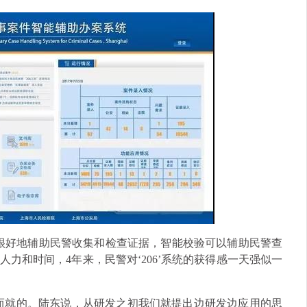
很好地辅助民警收集和检查证据，智能校验可以辅助民警查
力和时间，4年来，民警对‘206’系统的获得感一天强似一
蹴而就的。陆东说，从研发之初我们就提出边研发边应用的思