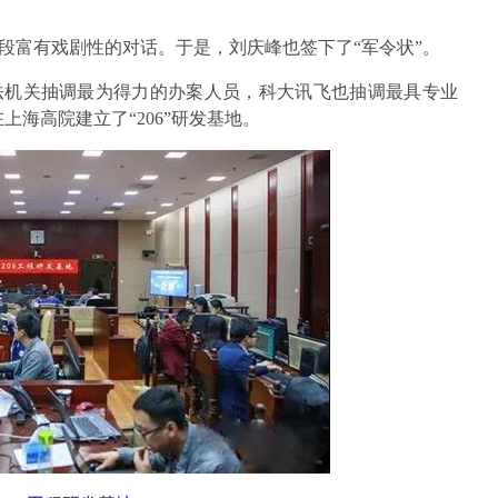
段富有戏剧性的对话。于是，刘庆峰也签下了“军令状”。
法机关抽调最为得力的办案人员，科大讯飞也抽调最具专业
上海高院建立了“206”研发基地。