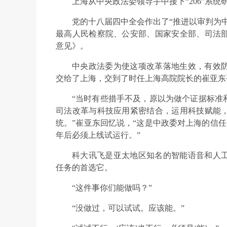
上海从中央政法委领导手中接下“206”系
党的十八届四中全会作出了“推进以审判为中
最高人民检察院、公安部、国家安全部、司法
意见》。
中央政法委为使这项改革落地生效，有效
交给了上海，交到了时任上海高院院长的崔亚东
“当时有些措手不及，原以为做个证据标准
司法改革与科技应用紧密结合，运用科技赋能
统。”崔亚东回忆说，“这是中政委对上海的信任
年后必须上线试运行。”
科大讯飞是亚太地区知名的智能语音和人
任务的首选它。
“这件事你们能做吗？”
“没做过，可以试试。应该能。”