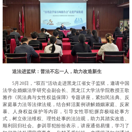
送法进监狱：普法不忘一人，助力改造新生
5月20日，“双百”活动走进黑龙江省女子监狱，邀请中国
法学会婚姻法学研究会副会长、黑龙江大学法学院教授王歌
雅作《民法典与女性权益保障》专题讲座，紧扣民法典、反
家庭暴力法等法律法规，结合鲜活案例讲解婚姻家庭、反家
暴、人身权益保护等内容，引导女性罪犯摒弃极端处事方
式，树立依法维权、理性处事的法治观，助力其踏实改造、
顺利回归社会。参训罪犯纷纷表示，讲座通俗易懂，学习了