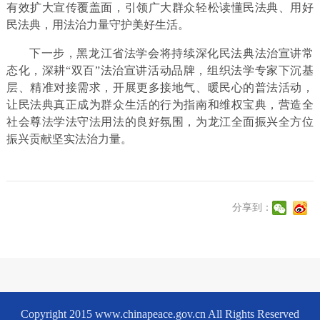
有效扩大宣传覆盖面，引领广大群众轻松读懂民法典、用好
民法典，用法治力量守护美好生活。
下一步，黑龙江省法学会将持续深化民法典法治宣讲常
态化，深耕“双百”法治宣讲活动品牌，组织法学专家下沉基
层、精准对接需求，开展更多接地气、暖民心的普法活动，
让民法典真正成为群众生活的行为指南和维权宝典，营造全
社会尊法学法守法用法的良好氛围，为龙江全面振兴全方位
振兴贡献坚实法治力量。
分享到：
Copyright 2015 www.chinapeace.gov.cn All Rights Reserved