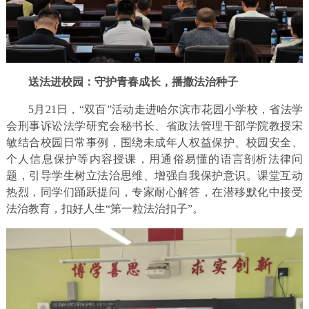
送法进校园：守护青春成长，播撒法治种子
5月21日，“双百”活动走进哈尔滨市花园小学校，省法学
会刑事诉讼法学研究会秘书长、省政法管理干部学院教授宋
敏结合校园日常事例，围绕未成年人权益保护、校园安全、
个人信息保护等内容授课，用通俗易懂的语言剖析法律问
题，引导学生树立法治思维、增强自我保护意识。课堂互动
热烈，同学们踊跃提问，专家耐心解答，在潜移默化中接受
法治教育，扣好人生“第一粒法治扣子”。