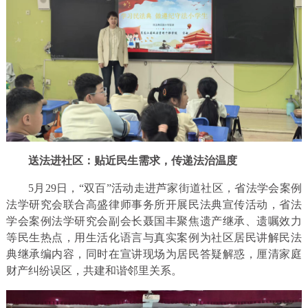
送法进社区：贴近民生需求，传递法治温度
5月29日，“双百”活动走进芦家街道社区，省法学会案例
法学研究会联合高盛律师事务所开展民法典宣传活动，省法
学会案例法学研究会副会长聂国丰聚焦遗产继承、遗嘱效力
等民生热点，用生活化语言与真实案例为社区居民讲解民法
典继承编内容，同时在宣讲现场为居民答疑解惑，厘清家庭
财产纠纷误区，共建和谐邻里关系。