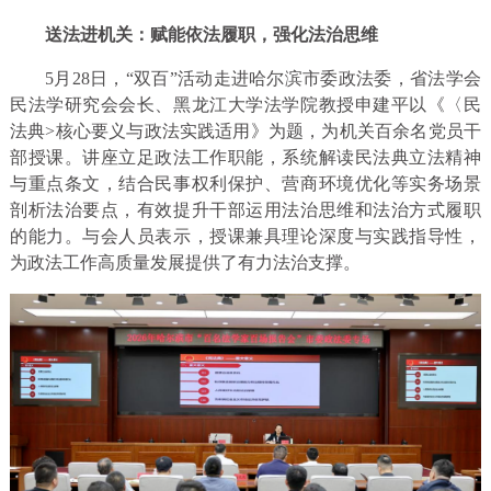
送法进机关：赋能依法履职，强化法治思维
5月28日，“双百”活动走进哈尔滨市委政法委，省法学会
民法学研究会会长、黑龙江大学法学院教授申建平以《〈民
法典>核心要义与政法实践适用》为题，为机关百余名党员干
部授课。讲座立足政法工作职能，系统解读民法典立法精神
与重点条文，结合民事权利保护、营商环境优化等实务场景
剖析法治要点，有效提升干部运用法治思维和法治方式履职
的能力。与会人员表示，授课兼具理论深度与实践指导性，
为政法工作高质量发展提供了有力法治支撑。