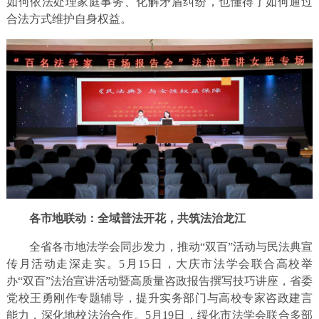
如何依法处理家庭事务、化解矛盾纠纷，也懂得了如何通过
合法方式维护自身权益。
各市地联动：全域普法开花，共筑法治龙江
全省各市地法学会同步发力，推动“双百”活动与民法典宣
传月活动走深走实。5月15日，大庆市法学会联合高校举
办“双百”法治宣讲活动暨高质量咨政报告撰写技巧讲座，省委
党校王勇刚作专题辅导，提升实务部门与高校专家咨政建言
能力，深化地校法治合作。5月19日，绥化市法学会联合多部