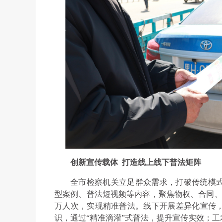
创新宣传载体 打造线上线下普法矩阵
全市检察机关立足群众需求，打破传统模
型案例、普法短视频等内容，聚焦物权、合同、
万人次，实现精准普法。线下开展差异化宣传
识，通过“精准滴灌”式普法，提升宣传实效；