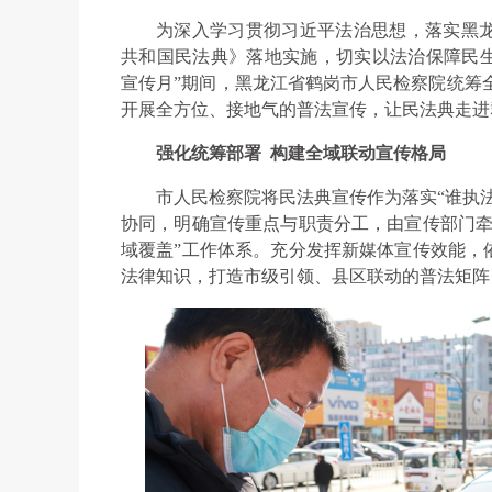
为深入学习贯彻习近平法治思想，落实黑
共和国民法典》落地实施，切实以法治保障民生福
宣传月”期间，黑龙江省鹤岗市人民检察院统筹全
开展全方位、接地气的普法宣传，让民法典走进
强化统筹部署 构建全域联动宣传格局
市人民检察院将民法典宣传作为落实“谁执
协同，明确宣传重点与职责分工，由宣传部门牵
域覆盖”工作体系。充分发挥新媒体宣传效能，
法律知识，打造市级引领、县区联动的普法矩阵