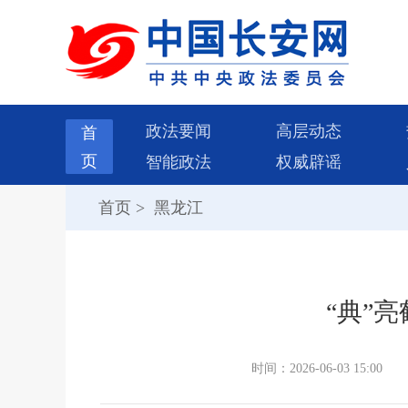
政法要闻
高层动态
首
页
智能政法
权威辟谣
首页
>
黑龙江
“典”
时间：2026-06-03 15:00