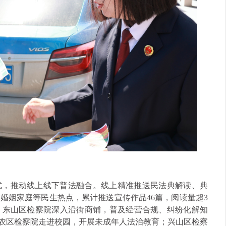
式，推动线上线下普法融合。线上精准推送民法典解读、典
婚姻家庭等民生热点，累计推送宣传作品46篇，阅读量超3
，东山区检察院深入沿街商铺，普及经营合规、纠纷化解知
工农区检察院走进校园，开展未成年人法治教育；兴山区检察