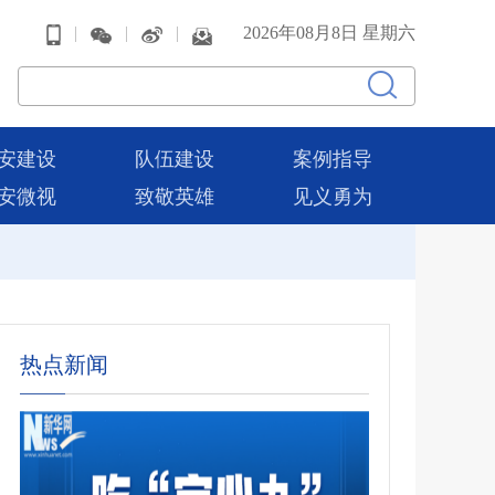
|
|
|
2026年08月8日 星期六
安建设
队伍建设
案例指导
安微视
致敬英雄
见义勇为
热点新闻