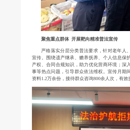
聚焦重点群体 开展靶向精准普法宣传
严格落实分层分类普法要求，针对老年人
宣传。围绕遗产继承、赡养抚养、个人信息保
产权、合同合规知识，助力优化营商环境；深
事等热点问题，引导群众依法维权。宣传月期间
资料1.2万余份，接待群众咨询800余人次，有