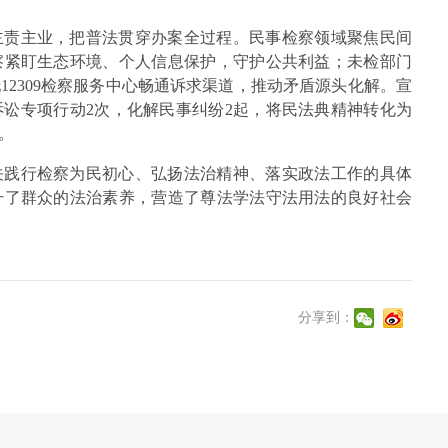
主责主业，把普法贯穿办案全过程。民事检察领域聚焦民间
察紧盯生态环境、个人信息保护，守护公共利益；未检部门
2309检察服务中心畅通诉求渠道，推动矛盾源头化解。宣
诉讼专项行动2次，化解民事纠纷2起，将民法典精神转化为
。
关践行检察为民初心、弘扬法治精神、落实政法工作的具体
升了群众的法治素养，营造了尊法学法守法用法的良好社会
分享到：