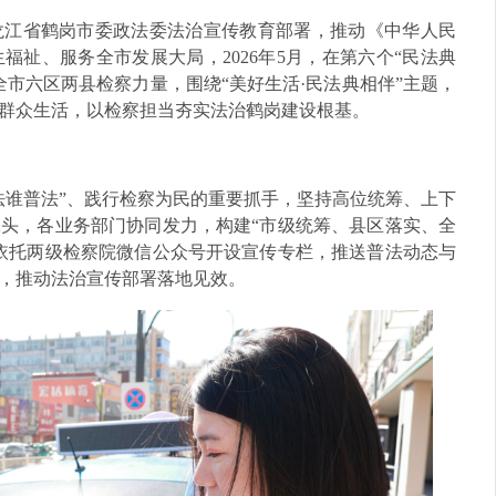
龙江省鹤岗市委政法委法治宣传教育部署，推动《中华人民
祉、服务全市发展大局，2026年5月，在第六个“民法典
市六区两县检察力量，围绕“美好生活·民法典相伴”主题，
群众生活，以检察担当夯实法治鹤岗建设根基。
法谁普法”、践行检察为民的重要抓手，坚持高位统筹、上下
头，各业务部门协同发力，构建“市级统筹、县区落实、全
依托两级检察院微信公众号开设宣传专栏，推送普法动态与
，推动法治宣传部署落地见效。