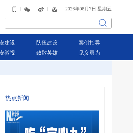
|
|
|
2026年08月7日 星期五
安建设
队伍建设
案例指导
安微视
致敬英雄
见义勇为
热点新闻