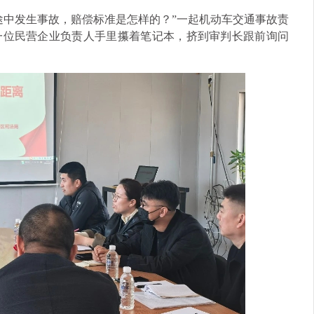
途中发生事故，赔偿标准是怎样的？”一起机动车交通事故责
一位民营企业负责人手里攥着笔记本，挤到审判长跟前询问