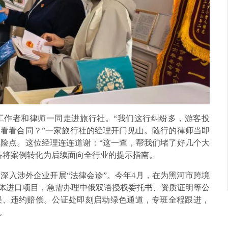
工作者和律师一同走进旅行社。“我们这行纠纷多，游客投
看看合同？”一家旅行社的经理开门见山。随行的律师当即
险点。这位经理连连道谢：“这一查，帮我们堵了好几个大
备将案例转化为后续面向全行业的提示指南。
深入涉外企业开展“法律会诊”。今年4月，在为黑河市跨境
气体进口项目，急需办理中俄双语授权委托书、资质证明等公
误、违约赔偿。公证处即刻启动绿色通道，专班全程跟进，
。