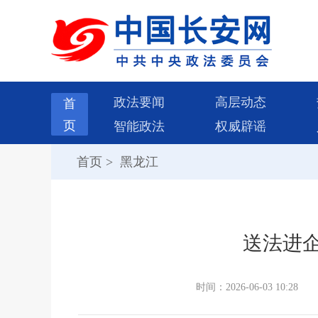
政法要闻
高层动态
首
页
智能政法
权威辟谣
首页
>
黑龙江
送法进企
时间：2026-06-03 10:28