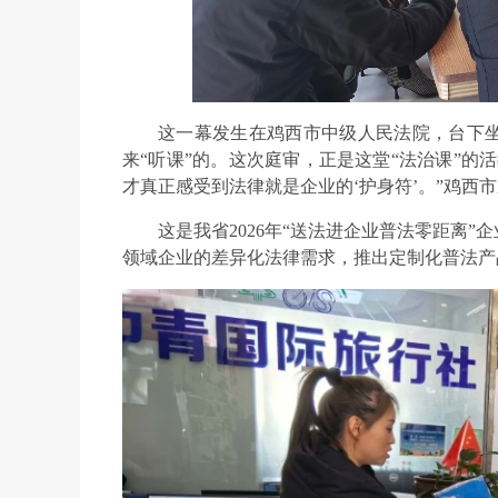
这一幕发生在鸡西市中级人民法院，台下坐
来“听课”的。这次庭审，正是这堂“法治课”的
才真正感受到法律就是企业的‘护身符’。”鸡西
这是我省2026年“送法进企业普法零距离
领域企业的差异化法律需求，推出定制化普法产