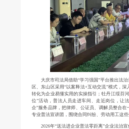
大庆市司法局借助“学习强国”平台推出法
区、东山区采用“以案释法+互动交流”模式，
转化为企业易懂实用的实操指引；牡丹江绥芬河
位”活动，普法人员走进车间、走近岗位，让法
企”服务品牌，把律师、公证员、调解员整合在
专业普法宣讲团，围绕合同纠纷、劳动用工这些
2026年“送法进企业普法零距离”企业法治