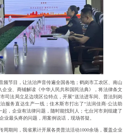
治音频节目，让法治声音传遍全国各地；鹤岗市工农区、南山
深入企业、商铺解读《中华人民共和国民法典》，将法律条文
市司法局立足边境区位特点，开展“送法进车间、普法到岗
治服务直达生产一线；佳木斯市打出了“法润佳商·公法助
一起，企业有法律问题，随时能找到人；七台河市则组建了
企业最头疼的问题，用案例说话，现场答疑。
宣传周期间，我省累计开展各类普法活动1000余场，覆盖企业