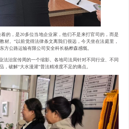
着的，是20多位当地企业家，他们不是来打官司的，而是
活教材。“以前觉得法律条文离我们很远，今天坐在法庭里，
市东方公路运输有限公司安全科长杨桦森感慨。
”企业法治宣传周的一个缩影。各地司法局针对不同行业、不同
品，破解“大水漫灌”普法精准度不足的痛点。