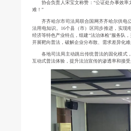
协会负责人宋宝文称赞：“公证处办事效率
难！”
齐齐哈尔市司法局联合国网齐齐哈尔供电
法用电知识。16个县（市）区同步推进，实现
经济等特色产业特点，组建“法治体检”服务队，
开展靶向普法，破解企业分布散、需求差异化难
各地司法局主动跳出传统普法的固化模式
互动式普法体验，提升法治宣传的渗透率和接受