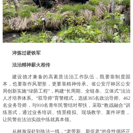
淬炼过硬铁军
法治精神薪火相传
建设德才兼备的高素质法治工作队伍，既要靠制度固
本，也要靠作风塑形，更要靠精神传承。省公安厅林区公安
局创新实施“绿荫工程”，构建“长周期、全链条、立体式”法治
人才培养体系。“双导师”育警模式，选拔365名政治导师、462
名业务导师，与910名青年民警结对帮扶，采取“教战融合”训
练形式，通过业务培训、情景模拟、现场教学、案件评查，
让民警在法治实战中练就真本领。
从林海深处到执法一线，“老带新、新促老”的良性循环正