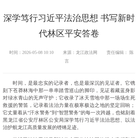
深学笃行习近平法治思想 书写新时
代林区平安答卷
时间：2026-05-08 10:10
来源：龙江政法网
责任编辑： 陈
言
时间，是最忠实的记录者，也是最深沉的见证者。它镌
刻下苍莽林海中那一串串踏雪巡山的脚印，见证着藏蓝身影
对绿水青山的无声守护；它收录了冰天雪地中那一场场生死
救援的警笛，记录着法治力量在极寒极边之地的坚定回响；
它丈量着从“汗水警务”到“智慧警务”的每一次跨越，也铭刻着
黑龙江省公安厅林区公安局深学笃行习近平法治思想、以法
治护航龙江高质量发展的铿锵足迹。