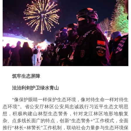
筑牢生态屏障
法治利剑护卫绿水青山
“像保护眼睛一样保护生态环境，像对待生命一样对待生
态环境”。省公安厅林区公安局忠诚践行习近平生态文明思
想，积极构建山林型生态警务，针对龙江林区地形地貌复
杂、点多线长面广的特点，创新“生态警务+”工作模式，全面
推行“林长+林警长”工作机制，联动社会力量参与生态环境保