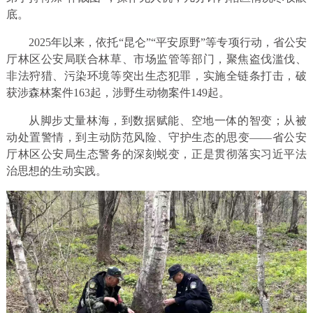
底。
2025年以来，依托“昆仑”“平安原野”等专项行动，省公安
厅林区公安局联合林草、市场监管等部门，聚焦盗伐滥伐、
非法狩猎、污染环境等突出生态犯罪，实施全链条打击，破
获涉森林案件163起，涉野生动物案件149起。
从脚步丈量林海，到数据赋能、空地一体的智变；从被
动处置警情，到主动防范风险、守护生态的思变——省公安
厅林区公安局生态警务的深刻蜕变，正是贯彻落实习近平法
治思想的生动实践。