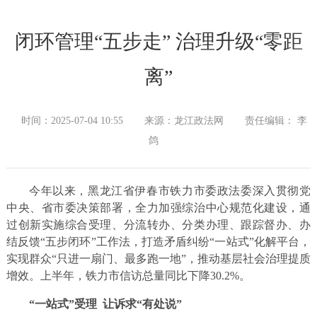
闭环管理“五步走” 治理升级“零距
离”
时间：2025-07-04 10:55
来源：龙江政法网
责任编辑： 李
鸽
今年以来，黑龙江省伊春市铁力市委政法委深入贯彻党
中央、省市委决策部署，全力加强综治中心规范化建设，通
过创新实施综合受理、分流转办、分类办理、跟踪督办、办
结反馈“五步闭环”工作法，打造矛盾纠纷“一站式”化解平台，
实现群众“只进一扇门、最多跑一地”，推动基层社会治理提质
增效。上半年，铁力市信访总量同比下降30.2%。
“一站式”受理
让诉求“有处说”