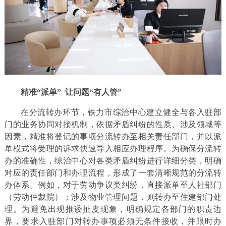
精准“派单”
让问题“有人管”
在分流转办环节，铁力市综治中心建立健全与各入驻部
门的业务协同对接机制，依据矛盾纠纷的性质、涉及领域等
因素，精准将登记的事项分流转办至相关责任部门，并以派
单模式将受理的诉求快速导入相应办理程序。为确保分流转
办的准确性，综治中心对各类矛盾纠纷进行详细分类，明确
对应的责任部门和办理流程，形成了一套清晰规范的分流转
办体系。例如，对于劳动争议类纠纷，直接派单至人社部门
（劳动仲裁院）；涉及物业管理问题，则转办至住建部门处
理。为避免出现推诿扯皮现象，明确规定各部门的职责边
界，要求入驻部门对转办事项必须无条件接收，并限时办