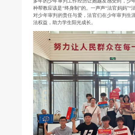
多年的少年审判工作经历让她越发感受到，少
种帮教应该是“终身制”的。一声声“法官妈妈”
对少年审判的责任与爱，法官们在少年审判生
法权益，助力学生阳光成长。