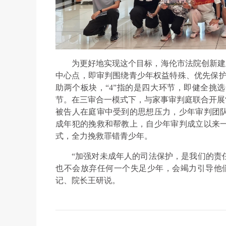
为更好地实现这个目标，海伦市法院创新建立创
中心点，即审判围绕青少年权益特殊、优先保护
助两个板块，“4”指的是四大环节，即健全挑
节。在三审合一模式下，与家事审判庭联合开展
被告人在庭审中受到的思想压力，少年审判团
成年犯的挽救和帮教上，自少年审判成立以来
式，全力挽救罪错青少年。
“加强对未成年人的司法保护，是我们的责
也不会放弃任何一个失足少年，会竭力引导他
记、院长王研说。