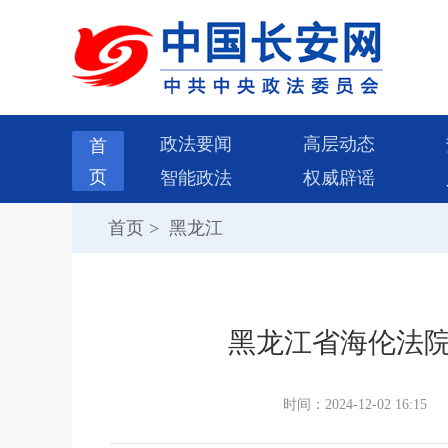
政法要闻
高层动态
首
页
智能政法
权威辟谣
首页
>
黑龙江
黑龙江省海伦法院“
时间：2024-12-02 16:15