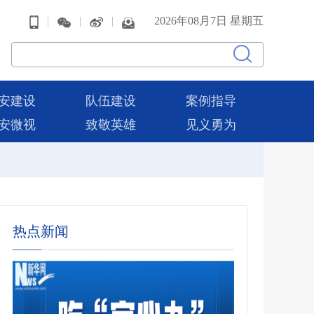
|
|
|
2026年08月7日 星期五
安建设
队伍建设
案例指导
安微视
致敬英雄
见义勇为
热点新闻