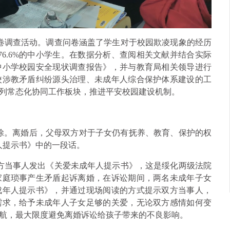
卷调查活动。调查问卷涵盖了学生对于校园欺凌现象的经历
市76.6%的中小学生。在数据分析、查阅相关文献并结合实际
中小学校园安全现状调查报告》，并与教育局相关领导进行
校涉教矛盾纠纷源头治理、未成年人综合保护体系建设的工
列常态化协同工作板块，推进平安校园建设机制。
除。离婚后，父母双方对于子女仍有抚养、教育、保护的权
人提示书》中的一段话。
双方当事人发出《关爱未成年人提示书》，这是绥化两级法院
家庭琐事产生矛盾起诉离婚，在诉讼期间，两名未成年子女
成年人提示书》，并通过现场阅读的方式提示双方当事人，
需求，给予未成年人子女足够的关爱，无论双方感情如何变
航，最大限度避免离婚诉讼给孩子带来的不良影响。