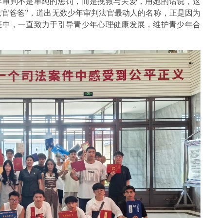
年审判不是单纯的惩罚，而是挽救与关爱，用她的话说，这
“法官爸爸”，道出无数少年审判法官最动人的名称，正是因为
涯中，一直致力于引导青少年心理健康发展，维护青少年合