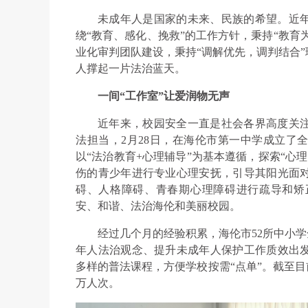
未成年人是国家的未来、民族的希望。近
绕“教育、感化、挽救”的工作方针，秉持“教育
业化审判团队建设，秉持“调解优先，调判结合
人撑起一片法治蓝天。
一间“工作室”让爱润物无声
近年来，校园安全一直是社会各界高度关
法担当，2月28日，在海伦市第一中学成立了
以“法治教育+心理辅导”为基本遵循，探索“心
伤的青少年进行专业心理安抚，引导其阳光面
碍、人格障碍、青春期心理障碍进行疏导和矫
安、和谐、法治海伦和美丽校园。
经过几个月的经验积累，海伦市52所中小学
年人法治观念、提升未成年人保护工作质效出
多样的普法课程，方便学校按需“点单”。截至目
万人次。