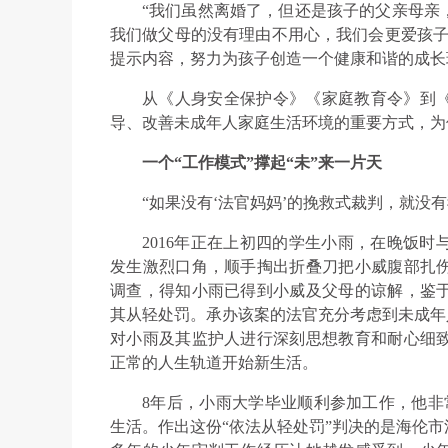
“我们虽然离婚了，但还是孩子的父亲母亲
我们做父母的没有理由不用心，我们会更爱孩子
提示内容，努力为孩子创造一个健康和谐的成长
从《人身安全保护令》《家庭教育令》到
导、改善未成年人家庭生活环境的重要方式，为
一个“工作模式”撑起“未”来一片天
“如果没有‘法官妈妈’的挽救式裁判，就没
2016年正在上初四的学生小雨，在晚饭
发生激烈口角，顺手掏出折叠刀把小威腹部扎
调查，得知小雨已得到小威及父母的谅解，鉴
其从轻处罚。承办该案的法官充分考虑到未成年
对小雨及其监护人进行深刻思想教育和耐心细
正常的人生轨道开始新生活。
8年后，小雨大学毕业顺利参加工作，他非
生活。作出这份“依法从轻处罚”判决的是海伦