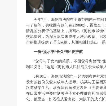
今年7月，海伦市法院在全市范围内开展问
与了解等，共收回有效问卷23989份，覆盖全
情况的分析评估基础上，撰写出《海伦市城镇
交流探讨，为深入落实未成年人法治教育、涉
作的推进提供了理论依据，从而相继打造出一系
一份“提示书”长久“未”爱护航
“父母与子女间的关系，不因父母离婚而消
利和义务。”这是《海伦市人民法院关爱未成年
5月10日，海伦市法院向一起离婚案件的
发出的首份关爱未成年人提示。杨某与王某因
跟随杨某生活。承办法官向双方发出《关爱未
在日常生活中要时刻关注子女心理健康和情感
化，都应当一如既往从爱出发，为孩子的成长护