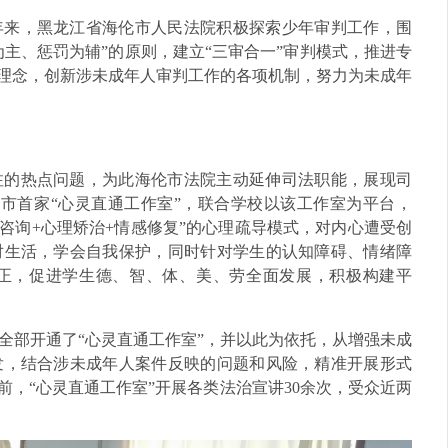
年来，黑龙江省海伦市人民法院积极探索少年审判工作，围
为主、惩罚为辅”的原则，建立“三审合一”审判模式，推进专
”理念，创新涉未成年人审判工作的各项机制，努力为未成年
注的热点问题，为此海伦市法院主动延伸司法职能，展现司
全市首家“心灵直通工作室”，联合学校以该工作室为平台，
理咨询+心理矫治+情感修复”的心理疏导模式，对内心遭受创
对生活，学会自我保护，同时针对学生的认知障碍、情绪障
正，促进学生德、智、体、美、劳全面发展，积极构建平
全部开通了“心灵直通工作室”，并以此为依托，从增强未成
发，结合涉未成年人案件反映的问题和风险，精准开展形式
前，“心灵直通工作室”开展各类法治宣讲30余次，受众近两