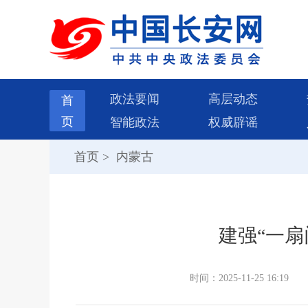
政法要闻
高层动态
首
页
智能政法
权威辟谣
首页
>
内蒙古
建强“一扇
时间：2025-11-25 16:19