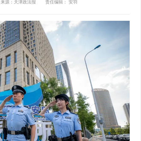
来源：天津政法报
责任编辑： 安羽