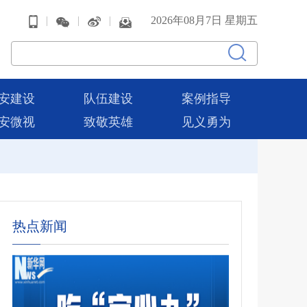
|
|
|
2026年08月7日 星期五
安建设
队伍建设
案例指导
安微视
致敬英雄
见义勇为
热点新闻