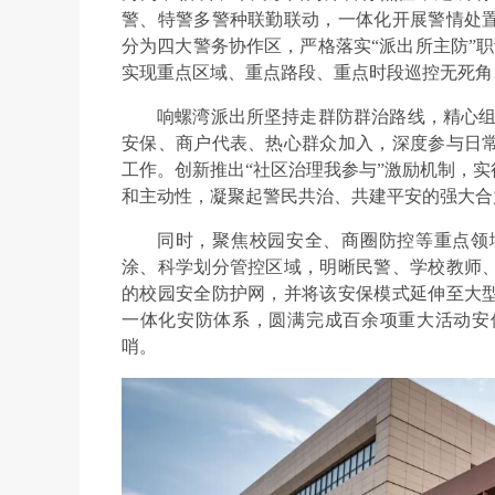
警、特警多警种联勤联动，一体化开展警情处
分为四大警务协作区，严格落实“派出所主防”
实现重点区域、重点路段、重点时段巡控无死角
响螺湾派出所坚持走群防群治路线，精心组建
安保、商户代表、热心群众加入，深度参与日
工作。创新推出“社区治理我参与”激励机制，
和主动性，凝聚起警民共治、共建平安的强大合
同时，聚焦校园安全、商圈防控等重点领
涂、科学划分管控区域，明晰民警、学校教师
的校园安全防护网，并将该安保模式延伸至大
一体化安防体系，圆满完成百余项重大活动安
哨。