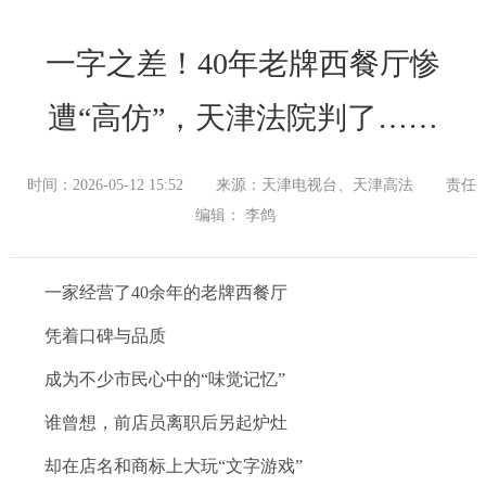
一字之差！40年老牌西餐厅惨
遭“高仿”，天津法院判了……
时间：2026-05-12 15:52
来源：天津电视台、天津高法
责任
编辑： 李鸽
一家经营了40余年的老牌西餐厅
凭着口碑与品质
成为不少市民心中的“味觉记忆”
谁曾想，前店员离职后另起炉灶
却在店名和商标上大玩“文字游戏”