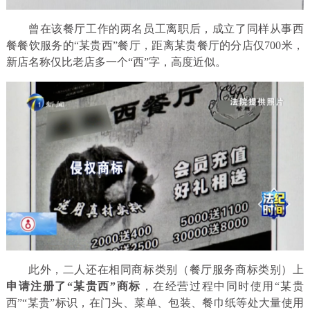
曾在该餐厅工作的两名员工离职后，成立了同样从事西
餐餐饮服务的“某贵西”餐厅，距离某贵餐厅的分店仅700米，
新店名称仅比老店多一个“西”字，高度近似。
此外，二人还在相同商标类别（餐厅服务商标类别）上
申请注册了“某贵西”商标
，在经营过程中同时使用“某贵
西”“某贵”标识，在门头、菜单、包装、餐巾纸等处大量使用