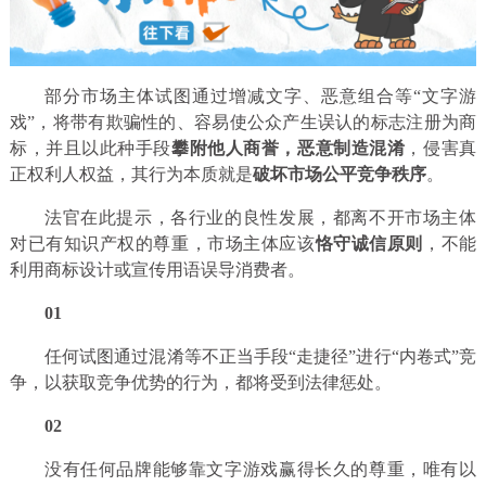
部分市场主体试图通过增减文字、恶意组合等“文字游
戏”，将带有欺骗性的、容易使公众产生误认的标志注册为商
标，并且以此种手段
攀附他人商誉，恶意制造混淆
，侵害真
正权利人权益，其行为本质就是
破坏市场公平竞争秩序
。
法官在此提示，各行业的良性发展，都离不开市场主体
对已有知识产权的尊重，市场主体应该
恪守诚信原则
，不能
利用商标设计或宣传用语误导消费者。
01
任何试图通过混淆等不正当手段“走捷径”进行“内卷式”竞
争，以获取竞争优势的行为，都将受到法律惩处。
02
没有任何品牌能够靠文字游戏赢得长久的尊重，唯有以