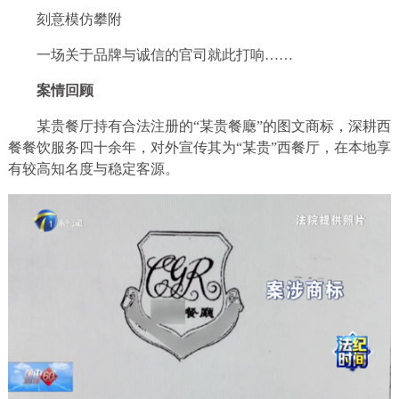
刻意模仿攀附
一场关于品牌与诚信的官司就此打响……
案情回顾
某贵餐厅持有合法注册的“某贵餐廰”的图文商标，深耕西
餐餐饮服务四十余年，对外宣传其为“某贵”西餐厅，在本地享
有较高知名度与稳定客源。