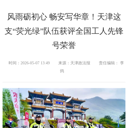
风雨砺初心 畅安写华章！天津这
支“荧光绿”队伍获评全国工人先锋
号荣誉
时间：2026-05-07 13:49
来源：天津政法报
责任编辑： 李
鸽