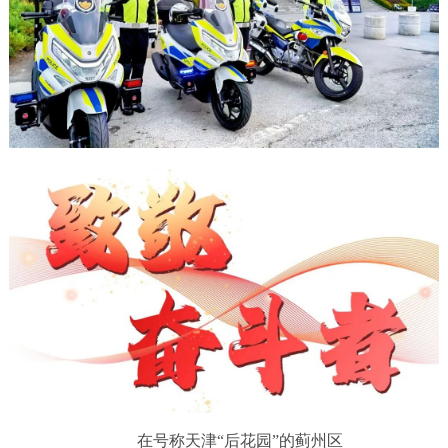
在号称天津“后花园”的蓟州区