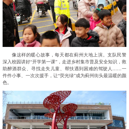
像这样的暖心故事，每天都在蓟州大地上演。支队民警
深入校园讲好“开学第一课”，走进乡村集市普及安全知识，救
助醉酒群众、寻找走失儿童、帮扶遇到困难的驾驶人……一
件件小事、一次次援手，让“荧光绿”成为蓟州街头最温暖的颜
色。