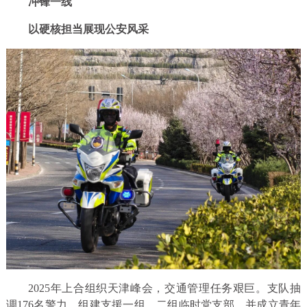
冲锋一线
以硬核担当展现公安风采
2025年上合组织天津峰会，交通管理任务艰巨。支队抽
调176名警力，组建支援一组、二组临时党支部，并成立青年