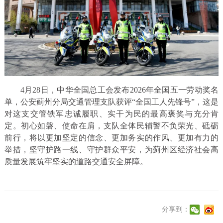
4月28日，中华全国总工会发布2026年全国五一劳动奖名
单，公安蓟州分局交通管理支队获评“全国工人先锋号”，这是
对这支交管铁军忠诚履职、实干为民的最高褒奖与充分肯
定。初心如磐、使命在肩，支队全体民辅警不负荣光、砥砺
前行，将以更加坚定的信念、更加务实的作风、更加有力的
举措，坚守护路一线、守护群众平安，为蓟州区经济社会高
质量发展筑牢坚实的道路交通安全屏障。
分享到：