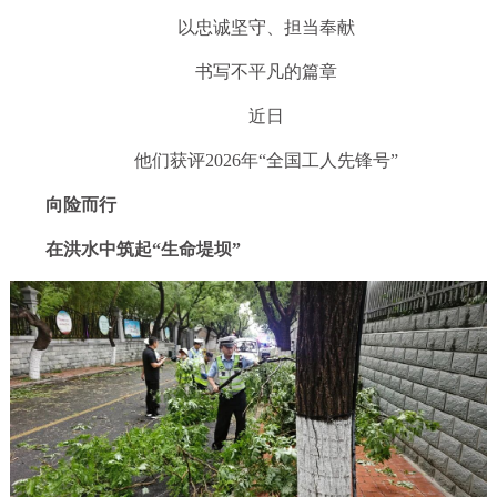
以忠诚坚守、担当奉献
书写不平凡的篇章
近日
他们获评2026年“全国工人先锋号”
向险而行
在洪水中筑起“生命堤坝”