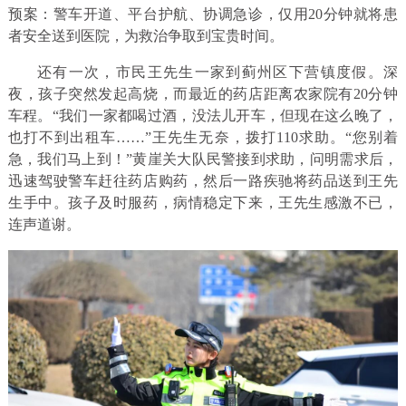
预案：警车开道、平台护航、协调急诊，仅用20分钟就将患
者安全送到医院，为救治争取到宝贵时间。
还有一次，市民王先生一家到蓟州区下营镇度假。深
夜，孩子突然发起高烧，而最近的药店距离农家院有20分钟
车程。“我们一家都喝过酒，没法儿开车，但现在这么晚了，
也打不到出租车……”王先生无奈，拨打110求助。“您别着
急，我们马上到！”黄崖关大队民警接到求助，问明需求后，
迅速驾驶警车赶往药店购药，然后一路疾驰将药品送到王先
生手中。孩子及时服药，病情稳定下来，王先生感激不已，
连声道谢。