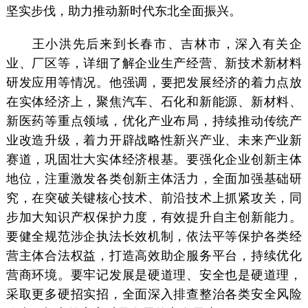
坚实步伐，助力推动新时代东北全面振兴。
王小洪先后来到长春市、吉林市，深入有关企
业、厂区等，详细了解企业生产经营、新技术新材料
研发应用等情况。他强调，要把发展经济的着力点放
在实体经济上，聚焦汽车、石化和新能源、新材料、
新医药等重点领域，优化产业布局，持续推动传统产
业改造升级，着力开辟战略性新兴产业、未来产业新
赛道，巩固壮大实体经济根基。要强化企业创新主体
地位，注重激发各类创新主体活力，全面加强基础研
究，在突破关键核心技术、前沿技术上抓紧攻关，同
步加大知识产权保护力度，有效提升自主创新能力。
要健全规范涉企执法长效机制，依法平等保护各类经
营主体合法权益，打造高效助企服务平台，持续优化
营商环境。要牢记发展是硬道理、安全也是硬道理，
采取更多硬招实招，全面深入排查整治各类安全风险