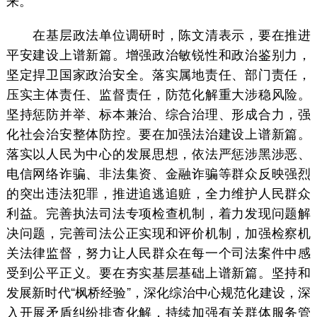
来。
在基层政法单位调研时，陈文清表示，要在推进
平安建设上谱新篇。增强政治敏锐性和政治鉴别力，
坚定捍卫国家政治安全。落实属地责任、部门责任，
压实主体责任、监督责任，防范化解重大涉稳风险。
坚持惩防并举、标本兼治、综合治理、形成合力，强
化社会治安整体防控。要在加强法治建设上谱新篇。
落实以人民为中心的发展思想，依法严惩涉黑涉恶、
电信网络诈骗、非法集资、金融诈骗等群众反映强烈
的突出违法犯罪，推进追逃追赃，全力维护人民群众
利益。完善执法司法专项检查机制，着力发现问题解
决问题，完善司法公正实现和评价机制，加强检察机
关法律监督，努力让人民群众在每一个司法案件中感
受到公平正义。要在夯实基层基础上谱新篇。坚持和
发展新时代“枫桥经验”，深化综治中心规范化建设，深
入开展矛盾纠纷排查化解，持续加强有关群体服务管