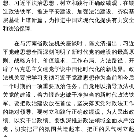
想、习近平法治思想，树立和践行正确政绩观，在锻
造政法铁军、推进平安建设、加强法治建设、夯实基
层基础上谱新篇，为推进中国式现代化提供有力安全
和法治保障。
在与河南省政法机关座谈时，陈文清指出，习近
平党建思想全面深刻阐明了新时代党的建设的最高原
则、战略方针、价值追求、工作布局、方法路径，开
辟了马克思主义建党学说中国化时代化的新境界。政
法机关要把学习贯彻习近平党建思想作为当前和今后
一个时期的一项重要政治任务，自觉用以指导政法机
关党的建设，着力锻造忠诚干净担当的新时代政法铁
军。要把政治建设放在首位，坚决落实党对政法工作
的绝对领导。要树立和践行正确政绩观，为人民出政
绩、以实干出政绩。要纵深推进政法领域全面从严治
党，切实把严的氛围营造起来、把正的风气树立起