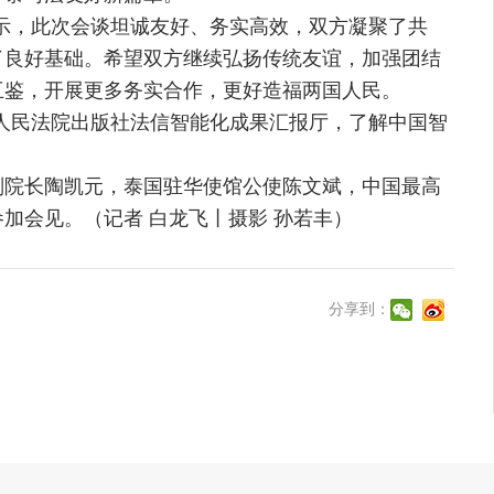
，此次会谈坦诚友好、务实高效，双方凝聚了共
了良好基础。希望双方继续弘扬传统友谊，加强团结
互鉴，开展更多务实合作，更好造福两国人民。
民法院出版社法信智能化成果汇报厅，了解中国智
院长陶凯元，泰国驻华使馆公使陈文斌，中国最高
加会见。（记者 白龙飞丨摄影 孙若丰）
分享到：