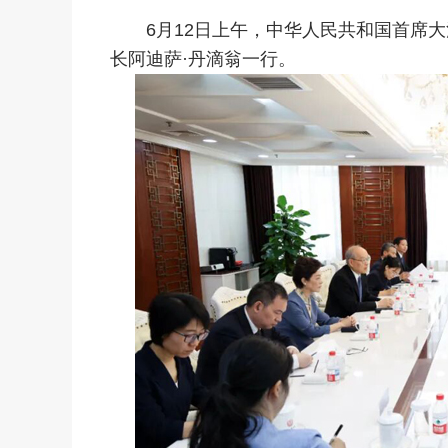
6月12日上午，中华人民共和国首席大
长阿迪萨·丹滴翁一行。