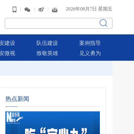
|
|
|
2026年08月7日 星期五
安建设
队伍建设
案例指导
安微视
致敬英雄
见义勇为
热点新闻