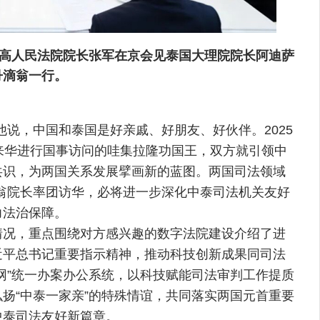
最高人民法院院长张军在京会见泰国大理院院长阿迪萨
丹滴翁一行。
说，中国和泰国是好亲戚、好朋友、好伙伴。2025
来华进行国事访问的哇集拉隆功国王，双方就引领中
共识，为两国关系发展擘画新的蓝图。两国司法领域
翁院长率团访华，必将进一步深化中泰司法机关友好
力法治保障。
况，重点围绕对方感兴趣的数字法院建设介绍了进
近平总书记重要指示精神，推动科技创新成果同司法
网”统一办案办公系统，以科技赋能司法审判工作提质
扬“中泰一家亲”的特殊情谊，共同落实两国元首重要
中泰司法友好新篇章。