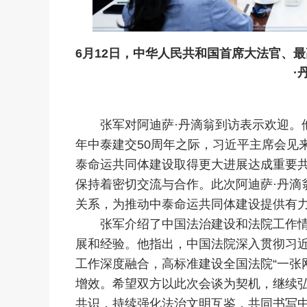
6月12日，中华人民共和国首席大法官、
·
张军对阿迪萨·丹滴翁到访表示欢迎。他
年中泰建交50周年之际，习近平主席会见
泰命运共同体建设取得更大进展达成重要
保持着密切交流与合作。此次阿迪萨·丹滴
关系，为推动中泰命运共同体建设提供有
张军介绍了中国法治建设和法院工作情
展和经验。他指出，中国法院深入贯彻习
工作深度融合，高标准建设全国法院“一张
增效。希望双方以此次会谈为契机，继续弘
共识，持续强化法治文明互鉴，共同书写