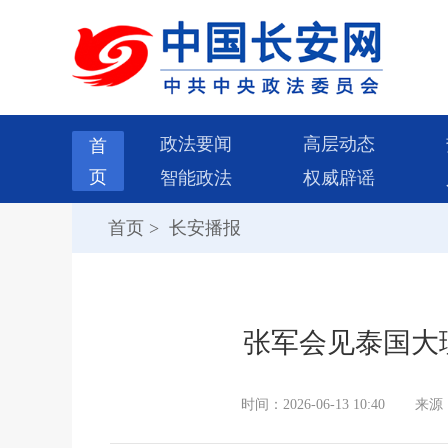
政法要闻
高层动态
首
页
智能政法
权威辟谣
首页
>
长安播报
张军会见泰国大
时间：2026-06-13 10:40
来源