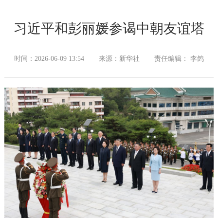
习近平和彭丽媛参谒中朝友谊塔
时间：2026-06-09 13:54
来源：新华社
责任编辑： 李鸽