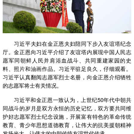
习近平夫妇在金正恩夫妇陪同下步入友谊塔纪念
厅。金正恩向习近平介绍了友谊塔内展现中国人民志
愿军同朝鲜人民并肩浴血战斗、共同重建家园的史
料、照片和油画作品。习近平驻足良久，仔细观看。
习近平认真翻阅志愿军烈士名册，向金正恩介绍牺牲
的志愿军将士有关情况。
习近平和金正恩一致认为，上世纪50年代中朝共
同战斗的岁月是双方永恒的历史记忆，双方要共同维
护好志愿军烈士纪念设施，开展富有特色的革命传统
教育、青少年思想道德教育，让伟大的抗美援朝精神
发扬光大，让伟大的中朝传统友谊世代传承。