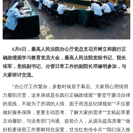
6月6日，最高人民法院办公厅党总支召开树立和践行正
确政绩观学习教育党员大会，最高人民法院党组书记、院长
张军，党组副书记、分管日常工作的副院长邓修明参加，与
大家研讨交流。
“办公厅工作繁杂，多数时候居于幕后。大家用心用情用
力履职尽责，这本身就是在践行正确政绩观”“要坚守廉洁自律
的底线，不能为了所谓的人情、面子而违反纪律规矩”“不仅要
做好服务保障，更要主动思考、了解大家的需求”“文稿起草要
主动履职，与业务部门沟通、提前介入，从源头提高质量”“做
好机要保密工作要耐得住寂寞，甘当红色传令兵”“我们深入推