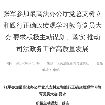
张军参加最高法办公厅党总支树立
和践行正确政绩观学习教育党员大
会 要求积极主动谋划、落实 推动
司法政务工作高质量发展
时间：2026-06-07 18:49
来源：人民法院新闻传媒总社
责任
编辑： 李鸽
张军参加最高法办公厅党总支树立和践行正确政绩观学习教
育党员大会 要求
积极主动谋划、落实