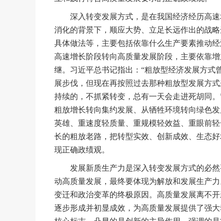
深入转变发展方式，是在我国经济经历高速增
消化的背景下，顺应大势、立足长远作出的战略
具体做法等，主要包括依靠什么生产要素推动经
高速增长阶段转向高质量发展阶段，主要依靠增
继。习近平总书记指出：“粗放型经济发展方式
展步伐，但现在再按照过去那种粗放型发展方式
持续的，不抓紧转变，总有一天会走进死胡同。
粗放增长转向集约发展、从牺牲环境转向绿色发
英雄、重速度轻质量、重规模轻效益、重眼前轻
长的粗放老路，把转型实效、创新成效、生态好
现正确政绩观。
发展新质生产力是深入转变发展方式的必然要
动高质量发展，最终要体现为解放和发展生产力
变迁和政治变革的终极原因。高质量发展离不开
逐步形成并初显成效，为高质量发展提供了强大