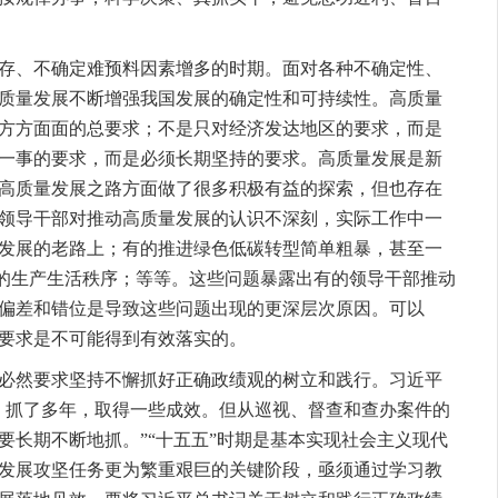
、不确定难预料因素增多的时期。面对各种不确定性、
质量发展不断增强我国发展的确定性和可持续性。高质量
方方面面的总要求；不是只对经济发达地区的要求，而是
一事的要求，而是必须长期坚持的要求。高质量发展是新
高质量发展之路方面做了很多积极有益的探索，但也存在
领导干部对推动高质量发展的认识不深刻，实际工作中一
发展的老路上；有的推进绿色低碳转型简单粗暴，甚至一
常的生产生活秩序；等等。这些问题暴露出有的领导干部推动
偏差和错位是导致这些问题出现的更深层次原因。可以
要求是不可能得到有效落实的。
然要求坚持不懈抓好正确政绩观的树立和践行。习近平
、抓了多年，取得一些成效。但从巡视、督查和查办案件的
要长期不断地抓。”“十五五”时期是基本实现社会主义现代
发展攻坚任务更为繁重艰巨的关键阶段，亟须通过学习教