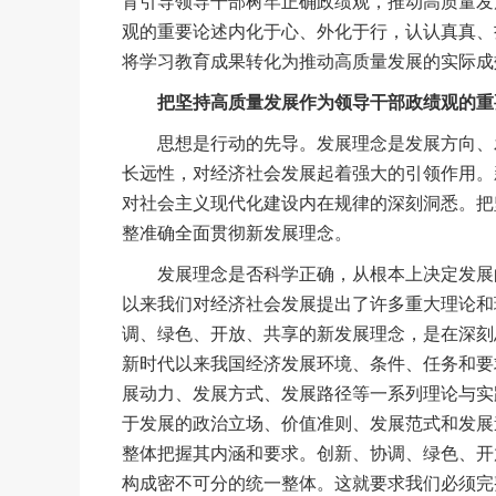
育引导领导干部树牢正确政绩观，推动高质量发
观的重要论述内化于心、外化于行，认认真真、
将学习教育成果转化为推动高质量发展的实际成
把坚持高质量发展作为领导干部政绩观的重
思想是行动的先导。发展理念是发展方向、发
长远性，对经济社会发展起着强大的引领作用。
对社会主义现代化建设内在规律的深刻洞悉。把
整准确全面贯彻新发展理念。
发展理念是否科学正确，从根本上决定发展的
以来我们对经济社会发展提出了许多重大理论和
调、绿色、开放、共享的新发展理念，是在深刻
新时代以来我国经济发展环境、条件、任务和要
展动力、发展方式、发展路径等一系列理论与实
于发展的政治立场、价值准则、发展范式和发展
整体把握其内涵和要求。创新、协调、绿色、开
构成密不可分的统一整体。这就要求我们必须完