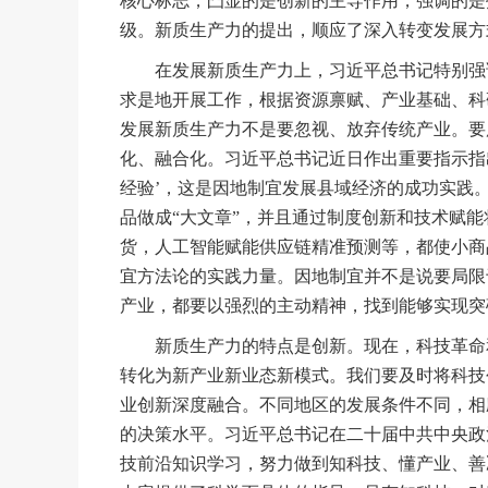
核心标志，凸显的是创新的主导作用，强调的是
级。新质生产力的提出，顺应了深入转变发展方
在发展新质生产力上，习近平总书记特别强调
求是地开展工作，根据资源禀赋、产业基础、科
发展新质生产力不是要忽视、放弃传统产业。要
化、融合化。习近平总书记近日作出重要指示指
经验’，这是因地制宜发展县域经济的成功实践
品做成“大文章”，并且通过制度创新和技术赋能
货，人工智能赋能供应链精准预测等，都使小商
宜方法论的实践力量。因地制宜并不是说要局限
产业，都要以强烈的主动精神，找到能够实现突
新质生产力的特点是创新。现在，科技革命和
转化为新产业新业态新模式。我们要及时将科技
业创新深度融合。不同地区的发展条件不同，相
的决策水平。习近平总书记在二十届中共中央政
技前沿知识学习，努力做到知科技、懂产业、善