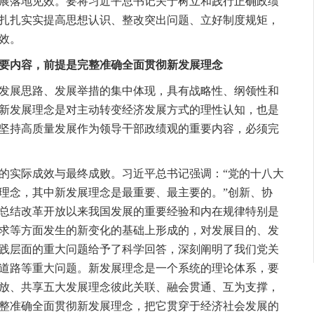
展落地见效。要将习近平总书记关于树立和践行正确政绩
扎扎实实提高思想认识、整改突出问题、立好制度规矩，
效。
要内容，前提是完整准确全面贯彻新发展理念
展思路、发展举措的集中体现，具有战略性、纲领性和
新发展理念是对主动转变经济发展方式的理性认知，也是
坚持高质量发展作为领导干部政绩观的重要内容，必须完
实际成效与最终成败。习近平总书记强调：“党的十八大
理念，其中新发展理念是最重要、最主要的。”创新、协
总结改革开放以来我国发展的重要经验和内在规律特别是
求等方面发生的新变化的基础上形成的，对发展目的、发
践层面的重大问题给予了科学回答，深刻阐明了我们党关
道路等重大问题。新发展理念是一个系统的理论体系，要
放、共享五大发展理念彼此关联、融会贯通、互为支撑，
整准确全面贯彻新发展理念，把它贯穿于经济社会发展的