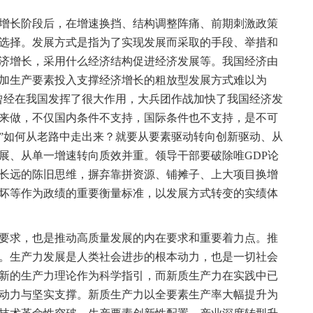
长阶段后，在增速换挡、结构调整阵痛、前期刺激政策
选择。发展方式是指为了实现发展而采取的手段、举措和
济增长，采用什么经济结构促进经济发展等。我国经济由
加生产要素投入支撑经济增长的粗放型发展方式难以为
曾经在我国发挥了很大作用，大兵团作战加快了我国经济发
来做，不仅国内条件不支持，国际条件也不支持，是不可
”如何从老路中走出来？就要从要素驱动转向创新驱动、从
展、从单一增速转向质效并重。领导干部要破除唯GDP论
长远的陈旧思维，摒弃靠拼资源、铺摊子、上大项目换增
坏等作为政绩的重要衡量标准，以发展方式转变的实绩体
求，也是推动高质量发展的内在要求和重要着力点。推
。生产力发展是人类社会进步的根本动力，也是一切社会
新的生产力理论作为科学指引，而新质生产力在实践中已
动力与坚实支撑。新质生产力以全要素生产率大幅提升为