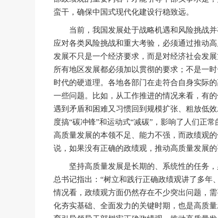
蛮干，确保中国式现代化建设行稳致远。
当前，我国发展处于战略机遇和风险挑战并存
应对各类风险挑战和重大考验，必须通过推动高
发展不只是一个经济要求，而是对经济社会发展
所有地区发展都必须加以贯彻的要求；不是一时
时代的硬道理。各地各部门在走符合自身实际的
一些问题。比如，从工作推进的情况来看，有的
遇到矛盾和困难又习惯回到规模扩张、粗放低效
度搞“碳冲锋”和运动式“减碳”，影响了人们正
高质量发展的本领不足、能力不强，而政绩观的
说，如果没有正确的政绩观，推动高质量发展的
坚持高质量发展是长期的、系统性的任务，必
总书记指出：“树立和践行正确政绩观讲了多年
情况看，政绩观方面仍然存在不少突出问题，需
化夯实基础、全面发力的关键时期，也是高质量