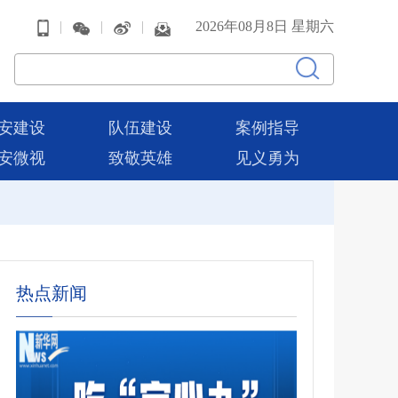
|
|
|
2026年08月8日 星期六
安建设
队伍建设
案例指导
安微视
致敬英雄
见义勇为
热点新闻