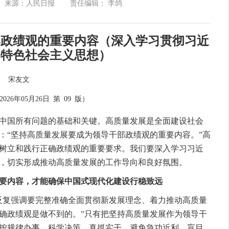
来源：人民日报
责任编辑： 李鸽
部政绩观的重要内容（深入学习贯彻习近
国特色社会主义思想）
宋友文
2026年05月26日
第 09 版）
国所有问题的基础和关键。高质量发展是全面建设社会
：“坚持高质量发展要成为领导干部政绩观的重要内容。”高
树立和践行正确政绩观的重要要求。我们要深入学习习近
，切实形成推动高质量发展的工作导向和良好氛围。
要内容，才能确保中国式现代化建设行稳致远
复强调要完整准确全面贯彻新发展理念、着力推动高质量
确政绩观是做不到的。”只有把坚持高质量发展作为领导干
按规律办事，科学决策、真抓实干，避免急功近利、盲目