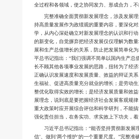
全过程和各领域，使之协同发力、形成合力，不
完整准确全面贯彻新发展理念，涉及发展理念
持高质量发展作为政绩观的重要内容，要深化对
学，从内心深处确立对新发展理念的认识和行动
的新变化，自觉摒弃把经济发展仅仅理解为数量
展和生产总值增长的关系，防止把发展简单化为
平总书记指出：“我们强调不简单以国内生产总
长不顾其他各项事业发展的思路，扭转为了经济
正确认识发展速度和发展质量、效益的辩证关系
生福祉、促进高质量充分就业的增长；是劳动生
整优化取得实效的增长；是经济发展质量和效益
展理念，说到底是要把握经济社会发展客观规律
重大政策时应开展综合评估和科学研判，不能搞“
强化责任担当，在务实功、求实效上下功夫，着
习近平总书记指出：“能否坚持贯彻新发展理念
信’、做到‘两个维护’的一个重要尺度。”完整