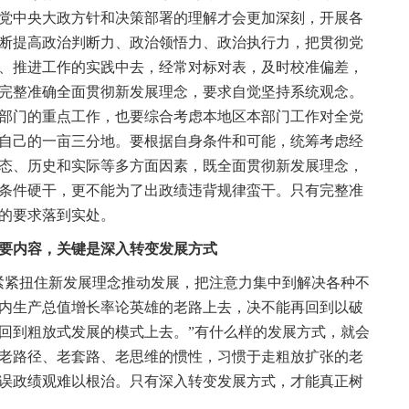
党中央大政方针和决策部署的理解才会更加深刻，开展各
断提高政治判断力、政治领悟力、政治执行力，把贯彻党
、推进工作的实践中去，经常对标对表，及时校准偏差，
完整准确全面贯彻新发展理念，要求自觉坚持系统观念。
部门的重点工作，也要综合考虑本地区本部门工作对全党
自己的一亩三分地。要根据自身条件和可能，统筹考虑经
态、历史和实际等多方面因素，既全面贯彻新发展理念，
条件硬干，更不能为了出政绩违背规律蛮干。只有完整准
的要求落到实处。
要内容，关键是深入转变发展方式
紧扭住新发展理念推动发展，把注意力集中到解决各种不
内生产总值增长率论英雄的老路上去，决不能再回到以破
回到粗放式发展的模式上去。”有什么样的发展方式，就会
老路径、老套路、老思维的惯性，习惯于走粗放扩张的老
误政绩观难以根治。只有深入转变发展方式，才能真正树