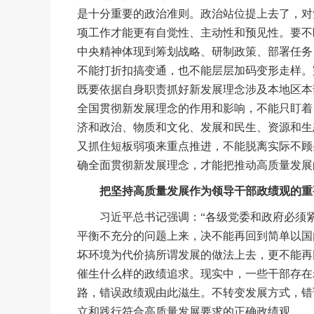
是十分重要的政治准则。政治站位提上去了，对
项工作才能更有自觉性、主动性和预见性。要不
中央精神体现到筹划战略、研制政策、部署任务
不能打折扣搞变通，也不能层层加码变形走样。
既要依据自身职责抓好新发展理念涉及本地区本
全国贯彻新发展理念的作用和影响，不能只盯着
济和政治、物质和文化、发展和民生、资源和生
又抓住短板弱项来重点推进，不能脱离实际不顾
确全面贯彻新发展理念，才能把推动高质量发展
把坚持高质量发展作为领导干部政绩观的重
习近平总书记强调：“各级党委和政府必须紧
平衡不充分的问题上来，决不能再回到简单以国
坏环境为代价搞所谓发展的做法上去，更不能再
催生什么样的政绩追求。现实中，一些干部存在
路，错误政绩观由此滋生。不转变发展方式，错
立和践行符合高质量发展要求的正确政绩观。