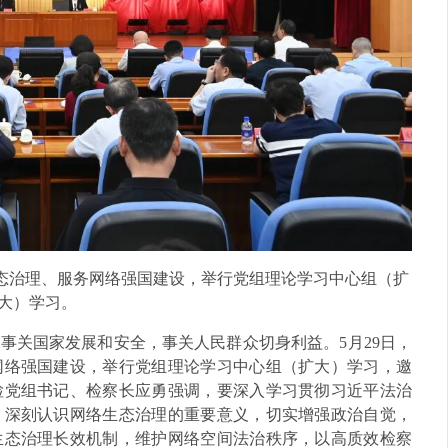
生态治理、服务网络强国建设，举行党组理论学习中心组（扩
大）学习。
事关国家发展和安全，事关人民群众切身利益。5月29日，
网络强国建设，举行党组理论学习中心组（扩大）学习，邀
检党组书记、检察长应勇强调，要深入学习贯彻习近平法治
，深刻认识网络生态治理的重要意义，切实增强政治自觉，
生态治理长效机制，维护网络空间法治秩序，以高质效检察