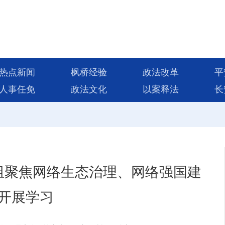
热点新闻
枫桥经验
政法改革
平
人事任免
政法文化
以案释法
长
组聚焦网络生态治理、网络强国建
开展学习