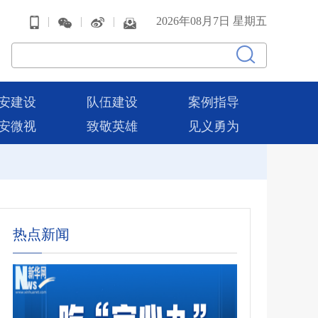
|
|
|
2026年08月7日 星期五
安建设
队伍建设
案例指导
安微视
致敬英雄
见义勇为
热点新闻