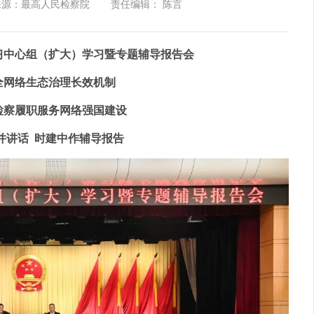
来源：最高人民检察院
责任编辑： 陈言
习中心组（扩大）学习暨专题辅导报告会
全网络生态治理长效机制
检察履职服务网络强国建设
并讲话 时建中作辅导报告