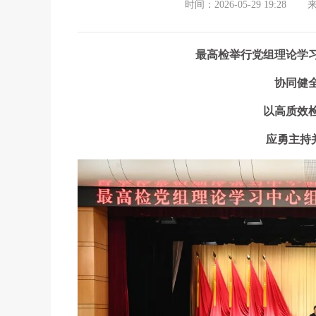
时间：2026-05-29 19:28
最高检举行党组理论学
协同健
以高质效
应勇主持