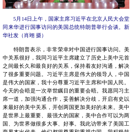
5月14日上午，国家主席习近平在北京人民大会堂
同来华进行国事访问的美国总统特朗普举行会谈。新
华社发（肖翊 摄）
特朗普表示，非常荣幸对中国进行国事访问。美
中关系很好，我同习近平主席建立了历史上美中元首
之间最长久和最良好的关系，保持着友好沟通，解决
了很多重要问题。习近平主席是伟大的领导人，中国
是伟大的国家，我十分尊重习近平主席和中国人民。
今天的会晤是一次举世瞩目的重要会晤。我愿同习主
席一道，加强沟通合作，妥善解决分歧，开启有史以
来最好的美中关系，开创两国更加美好的未来。美中
是世界上最重要、最强大的国家，美中合作可以为两
国、为世界做很多大事、好事。我此访带来了美国工
商界杰出代表，他们都很尊重和重视中国，我积极鼓