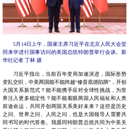
5月14日上午，国家主席习近平在北京人民大会堂
同来华进行国事访问的美国总统特朗普举行会谈。新
华社记者 丁林 摄
习近平指出，当前百年变局加速演进，国际形势
变乱交织，中美两国能不能跨越“修昔底德陷阱”，开创
大国关系新范式？能不能携手应对全球性挑战，为世
界注入更多稳定性？能不能着眼两国人民福祉和人类
前途命运，共同开创两国关系美好未来？这些是历史
之问、世界之问、人民之问，也是大国领导人需要共
同书写的时代答卷。我愿同特朗普总统共同为中美关