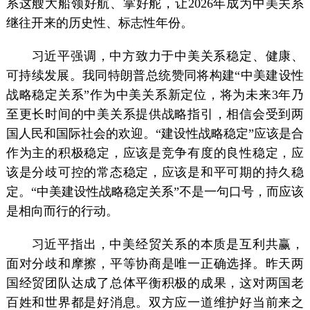
系这艘大船领好航、掌好舵，让2026年成为中美关系
继往开来的历史性、标志性年份。
习近平强调，中方致力于中美关系稳定、健康、
可持续发展。我同特朗普总统赞同将构建“中美建设性
战略稳定关系”作为中美关系新定位，将为未来3年乃
至更长时间的中美关系提供战略指引，相信会受到两
国人民和国际社会的欢迎。“建设性战略稳定”应该是合
作为主的积极稳定，应该是竞争有度的良性稳定，应
该是分歧可控的常态稳定，应该是和平可期的持久稳
定。“中美建设性战略稳定关系”不是一句口号，而应该
是相向而行的行动。
习近平指出，中美经贸关系的本质是互利共赢，
面对分歧和摩擦，平等协商是唯一正确选择。昨天两
国经贸团队达成了总体平衡积极的成果，这对两国老
百姓和世界都是好消息。双方应一道维护好当前来之