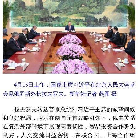
4月15日上午，国家主席习近平在北京人民大会堂
会见俄罗斯外长拉夫罗夫。新华社记者 燕雁 摄
拉夫罗夫转达普京总统对习近平主席的诚挚问候
和良好祝愿，表示在两国元首战略引领下，俄中关系
在复杂外部环境下展现高度韧性，贸易投资合作势头
良好，人文交流日益密切，在联合国、上海合作组