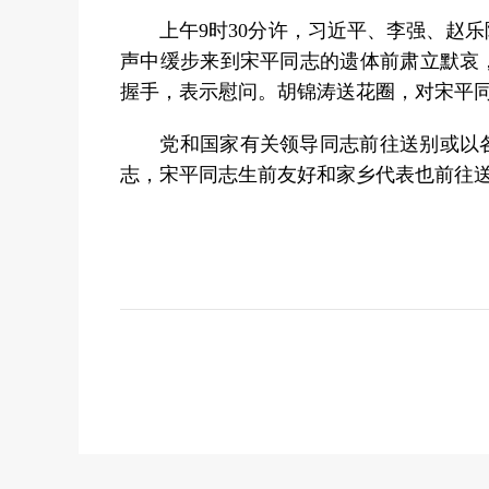
上午9时30分许，习近平、李强、赵乐
声中缓步来到宋平同志的遗体前肃立默哀
握手，表示慰问。胡锦涛送花圈，对宋平
党和国家有关领导同志前往送别或以各
志，宋平同志生前友好和家乡代表也前往