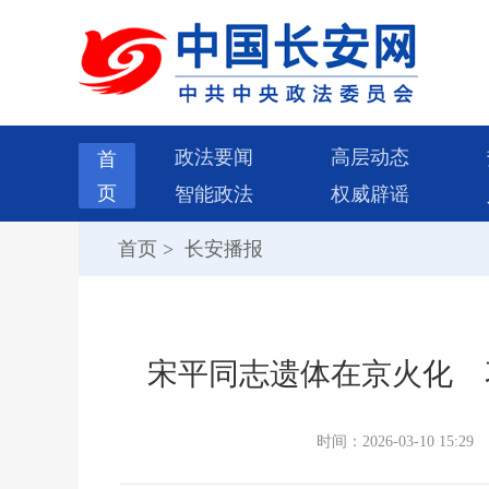
政法要闻
高层动态
首
页
智能政法
权威辟谣
首页
>
长安播报
宋平同志遗体在京火化 
时间：2026-03-10 15:29