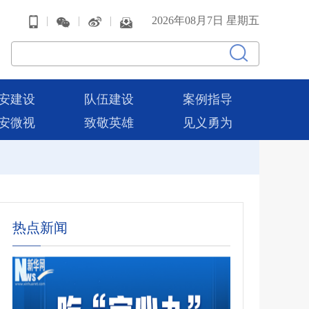
|
|
|
2026年08月7日 星期五
安建设
队伍建设
案例指导
安微视
致敬英雄
见义勇为
热点新闻