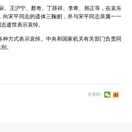
际、王沪宁、蔡奇、丁薛祥、李希、韩正等，在哀乐
，向宋平同志的遗体三鞠躬，并与宋平同志亲属一一
同志逝世表示哀悼。
种方式表示哀悼。中央和国家机关有关部门负责同
送别。
分享到：