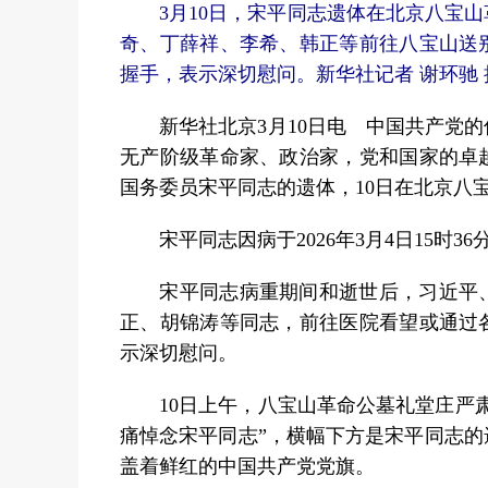
3月10日，宋平同志遗体在北京八宝
奇、丁薛祥、李希、韩正等前往八宝山送
握手，表示深切慰问。新华社记者 谢环驰 
新华社北京3月10日电 中国共产党的
无产阶级革命家、政治家，党和国家的卓
国务委员宋平同志的遗体，10日在北京八
宋平同志因病于2026年3月4日15时36
宋平同志病重期间和逝世后，习近平、
正、胡锦涛等同志，前往医院看望或通过
示深切慰问。
10日上午，八宝山革命公墓礼堂庄严肃
痛悼念宋平同志”，横幅下方是宋平同志
盖着鲜红的中国共产党党旗。