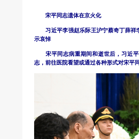
宋平同志遗体在京火化
习近平李强赵乐际王沪宁蔡奇丁薛祥李
示哀悼
宋平同志病重期间和逝世后，习近平
志，前往医院看望或通过各种形式对宋平