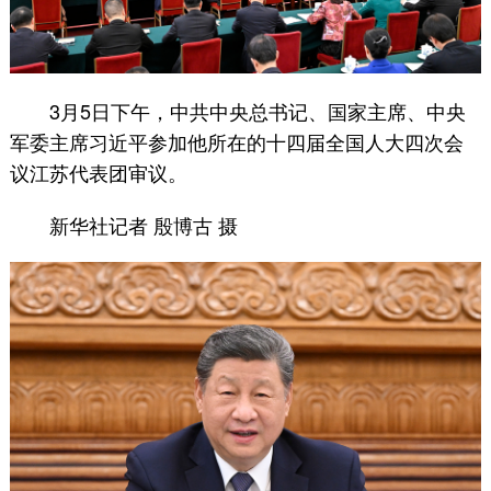
3月5日下午，中共中央总书记、国家主席、中央
军委主席习近平参加他所在的十四届全国人大四次会
议江苏代表团审议。
新华社记者 殷博古 摄