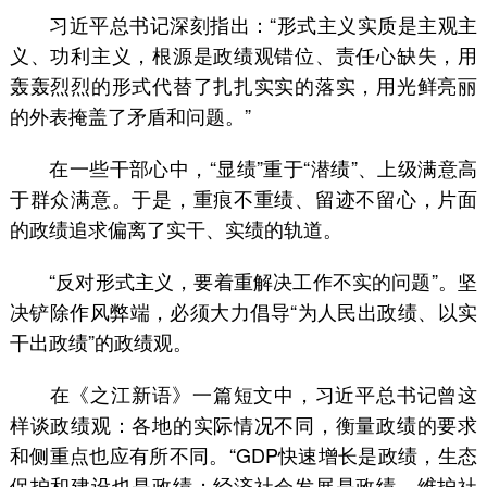
习近平总书记深刻指出：“形式主义实质是主观主
义、功利主义，根源是政绩观错位、责任心缺失，用
轰轰烈烈的形式代替了扎扎实实的落实，用光鲜亮丽
的外表掩盖了矛盾和问题。”
在一些干部心中，“显绩”重于“潜绩”、上级满意高
于群众满意。于是，重痕不重绩、留迹不留心，片面
的政绩追求偏离了实干、实绩的轨道。
“反对形式主义，要着重解决工作不实的问题”。坚
决铲除作风弊端，必须大力倡导“为人民出政绩、以实
干出政绩”的政绩观。
在《之江新语》一篇短文中，习近平总书记曾这
样谈政绩观：各地的实际情况不同，衡量政绩的要求
和侧重点也应有所不同。“GDP快速增长是政绩，生态
保护和建设也是政绩；经济社会发展是政绩，维护社