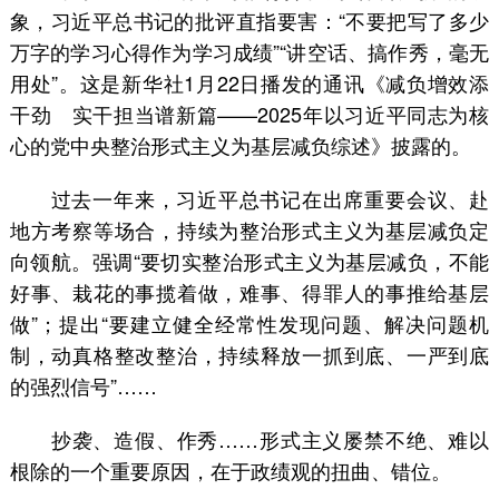
象，习近平总书记的批评直指要害：“不要把写了多少
万字的学习心得作为学习成绩”“讲空话、搞作秀，毫无
用处”。这是新华社1月22日播发的通讯《减负增效添
干劲 实干担当谱新篇——2025年以习近平同志为核
心的党中央整治形式主义为基层减负综述》披露的。
过去一年来，习近平总书记在出席重要会议、赴
地方考察等场合，持续为整治形式主义为基层减负定
向领航。强调“要切实整治形式主义为基层减负，不能
好事、栽花的事揽着做，难事、得罪人的事推给基层
做”；提出“要建立健全经常性发现问题、解决问题机
制，动真格整改整治，持续释放一抓到底、一严到底
的强烈信号”……
抄袭、造假、作秀……形式主义屡禁不绝、难以
根除的一个重要原因，在于政绩观的扭曲、错位。