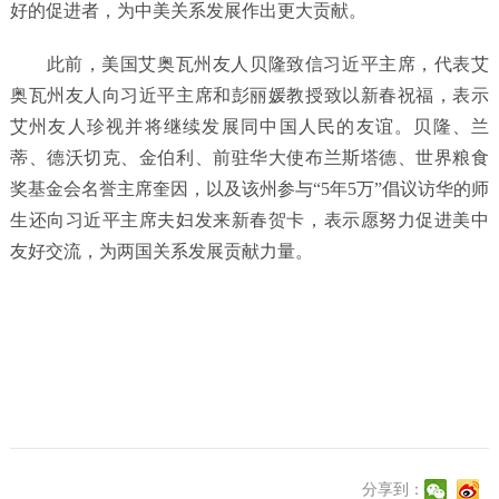
好的促进者，为中美关系发展作出更大贡献。
此前，美国艾奥瓦州友人贝隆致信习近平主席，代表艾
奥瓦州友人向习近平主席和彭丽媛教授致以新春祝福，表示
艾州友人珍视并将继续发展同中国人民的友谊。贝隆、兰
蒂、德沃切克、金伯利、前驻华大使布兰斯塔德、世界粮食
奖基金会名誉主席奎因，以及该州参与“5年5万”倡议访华的师
生还向习近平主席夫妇发来新春贺卡，表示愿努力促进美中
友好交流，为两国关系发展贡献力量。
分享到：