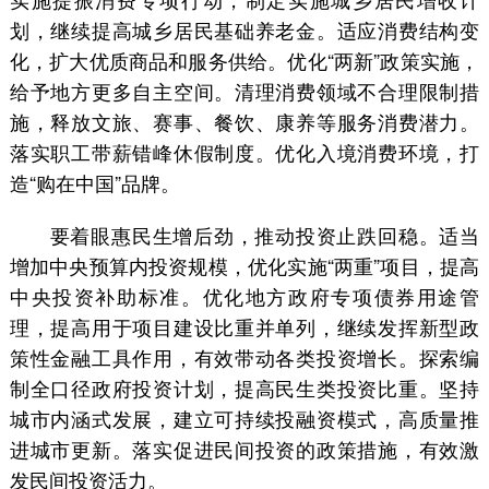
划，继续提高城乡居民基础养老金。适应消费结构变
化，扩大优质商品和服务供给。优化“两新”政策实施，
给予地方更多自主空间。清理消费领域不合理限制措
施，释放文旅、赛事、餐饮、康养等服务消费潜力。
落实职工带薪错峰休假制度。优化入境消费环境，打
造“购在中国”品牌。
要着眼惠民生增后劲，推动投资止跌回稳。适当
增加中央预算内投资规模，优化实施“两重”项目，提高
中央投资补助标准。优化地方政府专项债券用途管
理，提高用于项目建设比重并单列，继续发挥新型政
策性金融工具作用，有效带动各类投资增长。探索编
制全口径政府投资计划，提高民生类投资比重。坚持
城市内涵式发展，建立可持续投融资模式，高质量推
进城市更新。落实促进民间投资的政策措施，有效激
发民间投资活力。