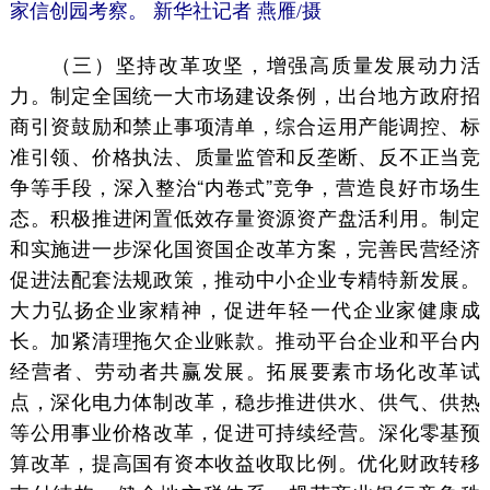
家信创园考察。 新华社记者 燕雁/摄
（三）坚持改革攻坚，增强高质量发展动力活
力。制定全国统一大市场建设条例，出台地方政府招
商引资鼓励和禁止事项清单，综合运用产能调控、标
准引领、价格执法、质量监管和反垄断、反不正当竞
争等手段，深入整治“内卷式”竞争，营造良好市场生
态。积极推进闲置低效存量资源资产盘活利用。制定
和实施进一步深化国资国企改革方案，完善民营经济
促进法配套法规政策，推动中小企业专精特新发展。
大力弘扬企业家精神，促进年轻一代企业家健康成
长。加紧清理拖欠企业账款。推动平台企业和平台内
经营者、劳动者共赢发展。拓展要素市场化改革试
点，深化电力体制改革，稳步推进供水、供气、供热
等公用事业价格改革，促进可持续经营。深化零基预
算改革，提高国有资本收益收取比例。优化财政转移