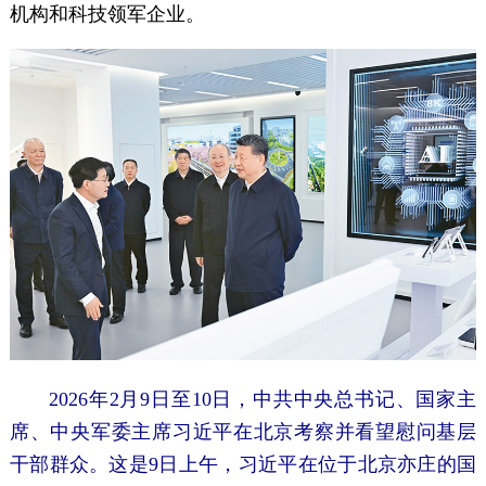
机构和科技领军企业。
2026年2月9日至10日，中共中央总书记、国家主
席、中央军委主席习近平在北京考察并看望慰问基层
干部群众。这是9日上午，习近平在位于北京亦庄的国