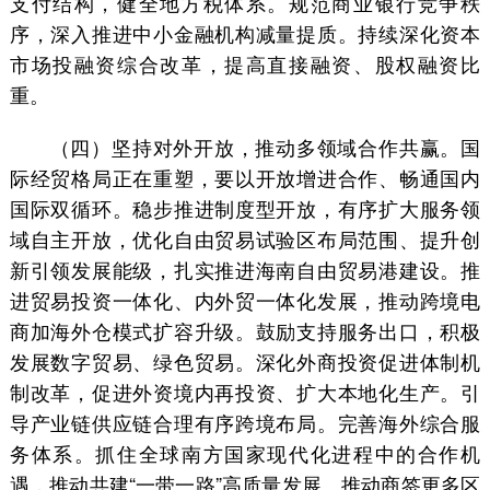
支付结构，健全地方税体系。规范商业银行竞争秩
序，深入推进中小金融机构减量提质。持续深化资本
市场投融资综合改革，提高直接融资、股权融资比
重。
（四）坚持对外开放，推动多领域合作共赢。国
际经贸格局正在重塑，要以开放增进合作、畅通国内
国际双循环。稳步推进制度型开放，有序扩大服务领
域自主开放，优化自由贸易试验区布局范围、提升创
新引领发展能级，扎实推进海南自由贸易港建设。推
进贸易投资一体化、内外贸一体化发展，推动跨境电
商加海外仓模式扩容升级。鼓励支持服务出口，积极
发展数字贸易、绿色贸易。深化外商投资促进体制机
制改革，促进外资境内再投资、扩大本地化生产。引
导产业链供应链合理有序跨境布局。完善海外综合服
务体系。抓住全球南方国家现代化进程中的合作机
遇，推动共建“一带一路”高质量发展。推动商签更多区