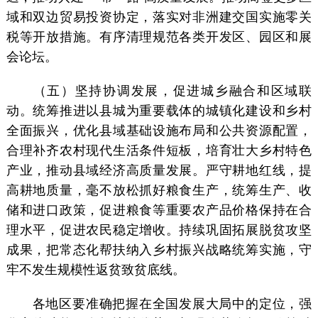
域和双边贸易投资协定，落实对非洲建交国实施零关
税等开放措施。有序清理规范各类开发区、园区和展
会论坛。
（五）坚持协调发展，促进城乡融合和区域联
动。统筹推进以县城为重要载体的城镇化建设和乡村
全面振兴，优化县域基础设施布局和公共资源配置，
合理补齐农村现代生活条件短板，培育壮大乡村特色
产业，推动县域经济高质量发展。严守耕地红线，提
高耕地质量，毫不放松抓好粮食生产，统筹生产、收
储和进口政策，促进粮食等重要农产品价格保持在合
理水平，促进农民稳定增收。持续巩固拓展脱贫攻坚
成果，把常态化帮扶纳入乡村振兴战略统筹实施，守
牢不发生规模性返贫致贫底线。
各地区要准确把握在全国发展大局中的定位，强