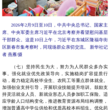
2026年2月9日至10日，中共中央总书记、国家主
席、中央军委主席习近平在北京考察并看望慰问基层
干部群众。这是10日上午，习近平在东城区隆福寺街
区新春市集考察时，同现场群众亲切交流。 新华社记
者 燕雁/摄
（七）坚持民生为大，努力为人民群众多办实
事。强化就业优先政策导向，实施稳岗扩容提质行
动，着力稳定高校毕业生、农民工等重点群体就业。
加强创业支持引导，开展职业技能提升培训。鼓励支
持灵活就业人员、新就业形态人员参加职工保险。适
应学龄人口结构变化，推进教育资源布局结构调整，
增加普通高中学位供给和优质高校本科招生。优化药