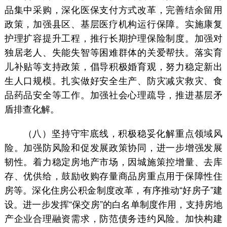
品集中采购，深化医保支付方式改革，完善结余留用
政策，加强县区、基层医疗机构运行保障。实施康复
护理扩容提升工程，推行长期护理保险制度。加强对
独居老人、失能失智等困难群体的关爱帮扶。落实育
儿补贴等支持政策，倡导积极婚育观，努力稳定新出
生人口规模。扎实做好安全生产、防灾减灾救灾、食
品药品安全等工作。加强社会心理疏导，推进基层矛
盾排查化解。
（八）坚持守牢底线，积极稳妥化解重点领域风
险。加强防风险和促发展政策协同，进一步增强发展
韧性。着力稳定房地产市场，因城施策控增量、去库
存、优供给，鼓励收购存量商品房重点用于保障性住
房等。深化住房公积金制度改革，有序推动“好房子”建
设。进一步发挥“保交房”的白名单制度作用，支持房地
产企业合理融资需求，防范债务违约风险。加快构建