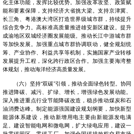
化主体功能，发挥比较优势。加强改革攻坚、政策赋
能和要素保障，支持经济大省挑大梁。支持京津冀、
长三角、粤港澳大湾区打造世界级城市群，持续提升
综合竞争力。高标准高质量推进雄安新区建设。提升
成渝地区双城经济圈发展能级。推动长江中游城市群
等加快发展。加强重点城市群协调联动，健全规划统
筹、产业协作、利益共享等机制，实施国家产业转移
发展提升工程，深化跨行政区合作。加强主要海湾整
体规划，推动海洋经济高质量发展。
（六）坚持“双碳”引领，推动全面绿色转型。协同
推进降碳、减污、扩绿、增长，增强绿色发展动能。
深入推进重点行业节能降碳改造，稳步推动煤炭和石
油消费达峰。制定能源强国建设规划纲要，加快新型
能源体系建设，推动新增用电主要由新能源发电满
足。建设智能电网和微电网，扩大绿电应用，建设一
批零碳园区、零碳工厂。加强全国碳排放权交易市场