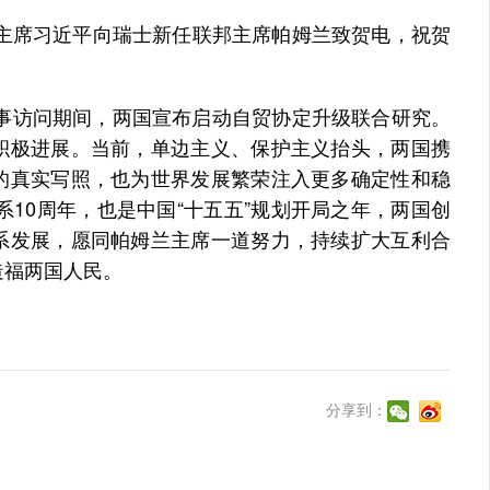
主席习近平向瑞士新任联邦主席帕姆兰致贺电，祝贺
事访问期间，两国宣布启动自贸协定升级联合研究。
积极进展。当前，单边主义、保护主义抬头，两国携
的真实写照，也为世界发展繁荣注入更多确定性和稳
系10周年，也是中国“十五五”规划开局之年，两国创
系发展，愿同帕姆兰主席一道努力，持续扩大互利合
造福两国人民。
分享到：