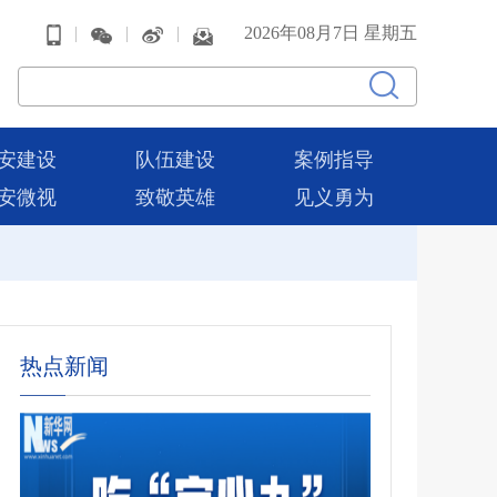
|
|
|
2026年08月7日 星期五
安建设
队伍建设
案例指导
安微视
致敬英雄
见义勇为
热点新闻