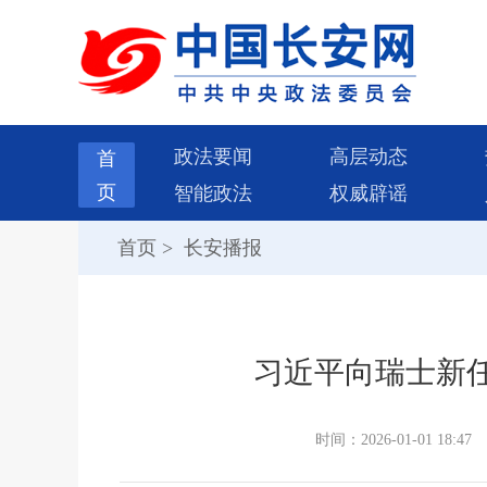
政法要闻
高层动态
首
页
智能政法
权威辟谣
首页
>
长安播报
习近平向瑞士新
时间：2026-01-01 18:47