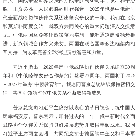
伟大卫国战争暨世界反法西斯战争胜利80周年，发出和平必
胜、正义必胜、人民必胜的时代强音。2025年也是中俄新时
代全面战略协作伙伴关系迈出坚实步伐的一年。我们在北京
和莫斯科两度会晤，就双方共同关心的重大问题深入交换意
见。中俄两国互免签证政策落地实施，能源通道建设稳步推
进，新兴领域合作方兴未艾。两国在联合国等多边框架内相
互支持，为改革完善全球治理贡献智慧和力量。
习近平指出，2026年是中俄战略协作伙伴关系建立30周
年和《中俄睦邻友好合作条约》签署25周年。两国将于2026
－2027年举办“中俄教育年”。我愿同普京总统继续保持密切交
往，共同引领新时代中俄关系不断取得新成果。
普京总统向习近平主席致以衷心的节日祝贺，祝中国人
民幸福安康。普京表示，即将过去的一年，俄中新时代全面
战略协作伙伴关系保持良好发展态势并取得丰硕成果。我同
习近平主席两度会晤，共同纪念抗击德国纳粹主义和日本军