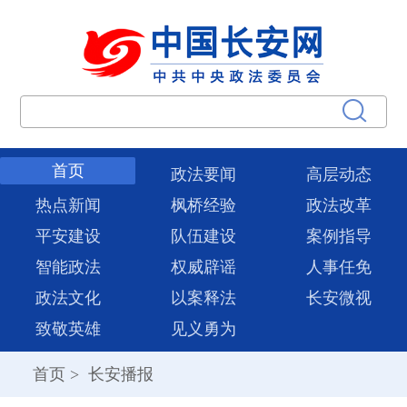
首页
政法要闻
高层动态
热点新闻
枫桥经验
政法改革
平安建设
队伍建设
案例指导
智能政法
权威辟谣
人事任免
政法文化
以案释法
长安微视
致敬英雄
见义勇为
首页
>
长安播报