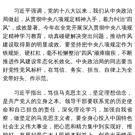
习近平强调，党的十八大以来，我们从中央政治
局做起，从贯彻中央八项规定精神入手，着力纠治“四
风”，成效显著。今年在全党开展深入贯彻中央八项规
定精神学习教育，动真碰硬解决突出问题，推动作风
建设取得新的明显成效。要坚持把中央八项规定作为
铁规矩、硬杠杠，毫不松懈整治“四风”顽瘴痼疾，不断
推进作风建设常态化长效化。中央政治局的同志要当
好党性党风标杆，在笃信、务实、担当、自律上为全
党带好头、作示范。
习近平指出，笃信马克思主义，坚定理想信念，
是共产党人的立身之本。领导干部要联系党的历史使
命和自己担负的责任，深化理论学习，加强自我省
察，做坚定的马克思主义者。要全身心投入中国特色
社会主义伟大事业，把心思和精力集中到实现好、维
护好、发展好最广大人民根本利益上，创造出无愧于