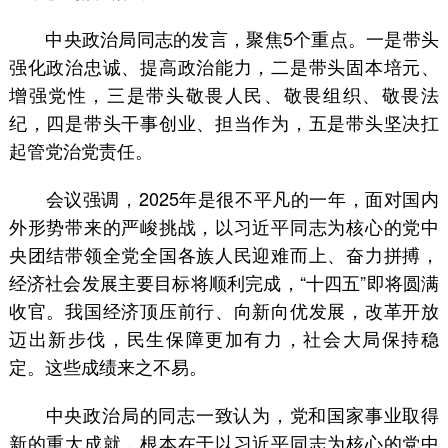
中央政治局同志的发言，聚焦5个重点。一是带头
强化政治忠诚、提高政治能力，二是带头固本培元、
增强党性，三是带头敬畏人民、敬畏组织、敬畏法
纪，四是带头干事创业、担当作为，五是带头坚决扛
起管党治党责任。
会议强调，2025年是很不平凡的一年，面对国内
外形势带来的严峻挑战，以习近平同志为核心的党中
央团结带领全党全国各族人民迎难而上、奋力拼搏，
经济社会发展主要目标将顺利完成，“十四五”即将圆满
收官。我国经济顶压前行、向新向优发展，改革开放
迈出新步伐，民生保障更加有力，社会大局保持稳
定。这些成绩来之不易。
中央政治局的同志一致认为，党和国家事业取得
新的重大成就，根本在于以习近平同志为核心的党中