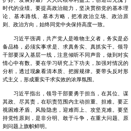
时代的业绩。要提高政治能力，坚决贯彻党的基本理
论、基本路线、基本方略，把准政治立场、政治原
则、政治方向，始终同党中央保持高度一致。
习近平强调，共产党人是唯物主义者，务实是必
备品格，必须实事求是、求真务实、真抓实干。领导
干部要深入基层一线，注意倾听不同声音，做到对实
情心中有数。要在学习研究上下功夫，加强对情况的
分析，透过现象看清本质、把握规律。要带头反对形
式主义，形成重实干求实效的浓厚氛围。
习近平指出，领导干部要勇于担当，在其位、谋
其政、尽其责，在职责范围内主动担重、担难。要正
视困难矛盾、风险隐患，迎难而上、攻坚克难。要坚
持党性原则，是非分明、敢于斗争，在重大问题、原
则问题上旗帜鲜明。