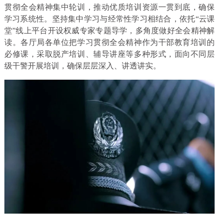
贯彻全会精神集中轮训，推动优质培训资源一贯到底，确保
学习系统性。坚持集中学习与经常性学习相结合，依托“云课
堂”线上平台开设权威专家专题导学，多角度做好全会精神解
读。各厅局各单位把学习贯彻全会精神作为干部教育培训的
必修课，采取脱产培训、辅导讲座等多种形式，面向不同层
级干警开展培训，确保层层深入、讲透讲实。