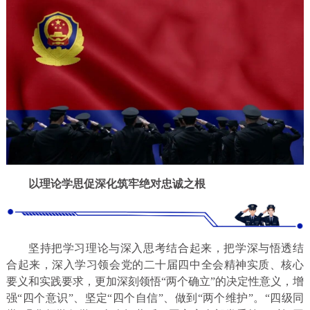
以理论学思促深化筑牢绝对忠诚之根
坚持把学习理论与深入思考结合起来，把学深与悟透结
合起来，深入学习领会党的二十届四中全会精神实质、核心
要义和实践要求，更加深刻领悟“两个确立”的决定性意义，增
强“四个意识”、坚定“四个自信”、做到“两个维护”。“四级同