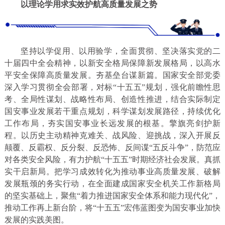
以理论学用求实效护航高质量发展之势
坚持以学促用、以用验学，全面贯彻、坚决落实党的二
十届四中全会精神，以新安全格局保障新发展格局，以高水
平安全保障高质量发展。夯基垒台谋新篇。国家安全部党委
深入学习贯彻全会部署，对标“十五五”规划，强化前瞻性思
考、全局性谋划、战略性布局、创造性推进，结合实际制定
国安事业发展若干重点规划，科学谋划发展路径，持续优化
工作布局，夯实国安事业长远发展的根基。擎旗亮剑护新
程。以历史主动精神克难关、战风险、迎挑战，深入开展反
颠覆、反霸权、反分裂、反恐怖、反间谍“五反斗争”，防范应
对各类安全风险，有力护航“十五五”时期经济社会发展。真抓
实干启新局。把学习成效转化为推动事业高质量发展、破解
发展瓶颈的务实行动，在全面建成国家安全机关工作新格局
的坚实基础上，聚焦“着力推进国家安全体系和能力现代化”，
推动工作再上新台阶，将“十五五”宏伟蓝图变为国安事业加快
发展的实践美图。