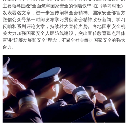
主要领导围绕“全面筑牢国家安全的铜墙铁壁”在《学习时报》
发表署名文章，进一步宣传阐释全会精神。国家安全部官方
微信公众号第一时间发布学习贯彻全会精神政务新闻、学习
反响和系列评论文章，持续壮大宣传声势。各地国家安全机
关大力加强国家安全人民防线建设，突出宣传教育重点群体
宣讲“统筹发展和安全”理念，汇聚全社会维护国家安全的强大
合力。