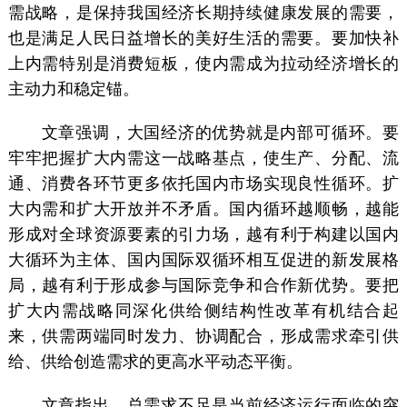
需战略，是保持我国经济长期持续健康发展的需要，
也是满足人民日益增长的美好生活的需要。要加快补
上内需特别是消费短板，使内需成为拉动经济增长的
主动力和稳定锚。
文章强调，大国经济的优势就是内部可循环。要
牢牢把握扩大内需这一战略基点，使生产、分配、流
通、消费各环节更多依托国内市场实现良性循环。扩
大内需和扩大开放并不矛盾。国内循环越顺畅，越能
形成对全球资源要素的引力场，越有利于构建以国内
大循环为主体、国内国际双循环相互促进的新发展格
局，越有利于形成参与国际竞争和合作新优势。要把
扩大内需战略同深化供给侧结构性改革有机结合起
来，供需两端同时发力、协调配合，形成需求牵引供
给、供给创造需求的更高水平动态平衡。
文章指出，总需求不足是当前经济运行面临的突