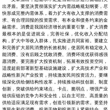
出矛盾。要坚决贯彻落实扩大内需战略规划纲要，尽
快形成完整内需体系，着力扩大有收入支撑的消费需
求、有合理回报的投资需求、有本金和债务约束的金
融需求。消费是我国经济增长的重要引擎，扩大消费
最根本的是促进就业，完善社保，优化收入分配结
构，扩大中等收入群体，扎实推进共同富裕。要建立
和完善扩大居民消费的长效机制，使居民有稳定收入
能消费、没有后顾之忧敢消费、消费环境优获得感强
愿消费。要完善扩大投资机制，拓展有效投资空间，
适度超前部署新型基础设施建设，扩大高技术产业和
战略性新兴产业投资，持续激发民间投资活力。要继
续深化供给侧结构性改革，持续推动科技创新、制度
创新，突破供给约束堵点、卡点、脆弱点，增强产业
链供应链的竞争力和安全性，以自主可控、高质量的
供给适应满足现有需求，创造引领新的需求。要坚持
惠民生和促消费、投资于物和投资于人紧密结合，坚