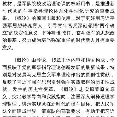
教材，是军队院校政治理论课的权威用书，是推进新
时代党的军事指导理论体系化学理化研究的重要成
果。《概论》的编写出版和使用，对于更好用习近平
强军思想铸魂育人，引导青年官兵深刻领悟“两个确
立”的决定性意义，打牢听党指挥、奋斗强军的思想政
治根基，努力成为堪当强军重任的时代新人具有重要
意义。
《概论》由导论、15章主体内容和结语构成，全
面反映了党的军事指导理论创新发展的最新成果，特
别是对发展马克思主义军事理论作出的原创性贡献，
反映了习近平强军思想引领强军实践取得的历史性成
就、发生的历史性变革。《概论》忠实原著原文原
义，突出教学导向和实践指向，注重深入阐释道理学
理哲理，讲清实现党在新时代的强军目标、把人民军
队全面建成世界一流军队的部署要求，有助于把习近