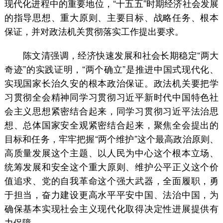
现代化进程中的重要地位，“十五五”时期经济社会发展
的指导思想、重大原则、主要目标、战略任务、根本
保证，并对政法机关贯彻落实工作提出要求。
陈文清强调，经济快速发展和社会长期稳定“两大
奇迹”的实践证明，“两个确立”是推进中国式现代化、
实现国家长治久安的根本政治保证。政法机关要把学
习贯彻全会精神同学习贯彻习近平新时代中国特色社
会主义思想紧密结合起来，同学习贯彻习近平法治思
想、总体国家安全观紧密结合起来，聚焦全会提出的
目标和任务，牢牢把握“两个维护”这个最高政治原则、
高质量发展这个主题、以人民为中心这个根本立场、
统筹发展和安全这个重大原则、维护公平正义这个价
值追求、党的自我革命这个强大武器，全面履职，勇
于担当，奋力建设更高水平平安中国、法治中国，为
确保基本实现社会主义现代化取得决定性进展提供有
力保障。