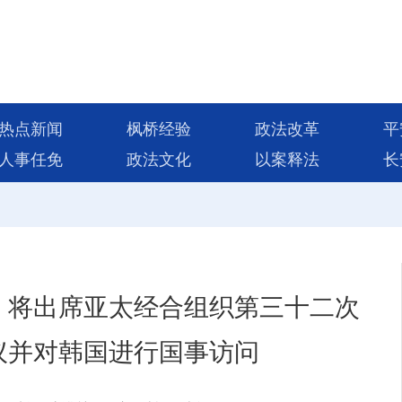
热点新闻
枫桥经验
政法改革
平
人事任免
政法文化
以案释法
长
，将出席亚太经合组织第三十二次
议并对韩国进行国事访问