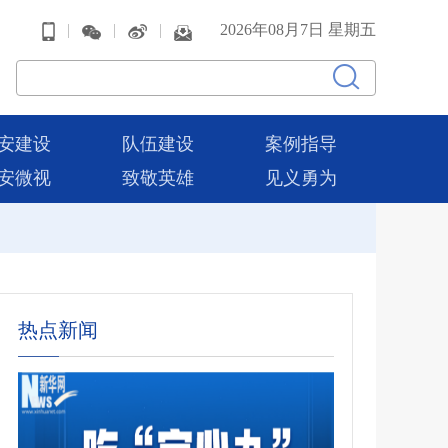
|
|
|
2026年08月7日 星期五
安建设
队伍建设
案例指导
安微视
致敬英雄
见义勇为
热点新闻