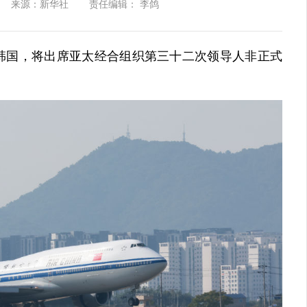
来源：新华社
责任编辑： 李鸽
达韩国，将出席亚太经合组织第三十二次领导人非正式