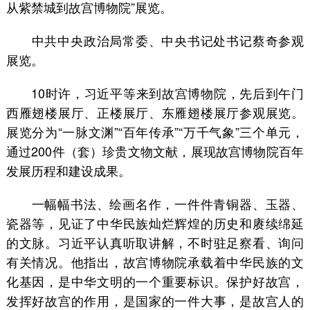
从紫禁城到故宫博物院”展览。
中共中央政治局常委、中央书记处书记蔡奇参观
展览。
10时许，习近平等来到故宫博物院，先后到午门
西雁翅楼展厅、正楼展厅、东雁翅楼展厅参观展览。
展览分为“一脉文渊”“百年传承”“万千气象”三个单元，
通过200件（套）珍贵文物文献，展现故宫博物院百年
发展历程和建设成果。
一幅幅书法、绘画名作，一件件青铜器、玉器、
瓷器等，见证了中华民族灿烂辉煌的历史和赓续绵延
的文脉。习近平认真听取讲解，不时驻足察看、询问
有关情况。他指出，故宫博物院承载着中华民族的文
化基因，是中华文明的一个重要标识。保护好故宫，
发挥好故宫的作用，是国家的一件大事，是故宫人的