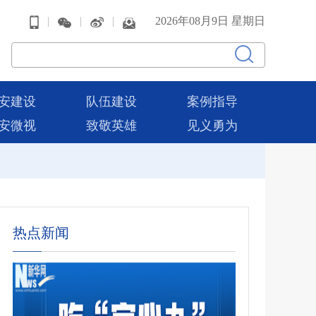
|
|
|
2026年08月9日 星期日
安建设
队伍建设
案例指导
安微视
致敬英雄
见义勇为
热点新闻