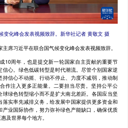
变化峰会发表视频致辞。新华社记者 黄敬文 摄
家主席习近平在联合国气候变化峰会发表视频致辞。
10周年，也是提交新一轮国家自主贡献的重要节
定信心。绿色低碳转型是时代潮流。尽管个别国家逆
坚持信心不动摇、行动不停止、力度不减弱，推动制
合作注入更多正能量。二要担当尽责。坚持公平公
全球绿色转型缩小而不是扩大南北差距。各国应当坚
当落实率先减排义务，给发展中国家提供更多资金和
和产业国际协作，努力弥补绿色产能缺口，确保优质
正惠及世界每个地方。