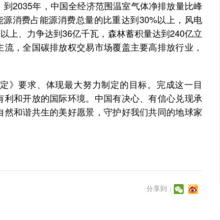
2035年，中国全经济范围温室气体净排放量比峰
石能源消费占能源消费总量的比重达到30%以上，风电
倍以上、力争达到36亿千瓦，森林蓄积量达到240亿立
主流，全国碳排放权交易市场覆盖主要高排放行业，
》要求、体现最大努力制定的目标。完成这一目
有利和开放的国际环境。中国有决心、有信心兑现承
自然和谐共生的美好愿景，守护好我们共同的地球家
分享到：