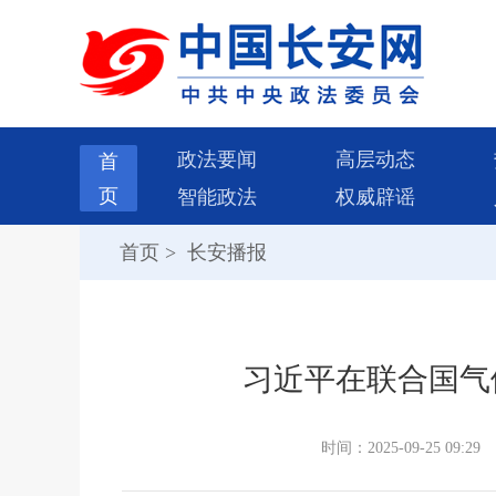
政法要闻
高层动态
首
页
智能政法
权威辟谣
首页
>
长安播报
习近平在联合国气
时间：2025-09-25 09:29