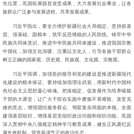
先位置，巩固拓展脱贫攻坚成果，大力发展社会事业，让各
族群众广泛参与发展进程、共享发展成果。
习近平指出，要全力维护新疆社会大局稳定。坚持抓基
层、强基础、固根本，筑牢反恐维稳的人民防线。铸牢中华
民族共同体意识、推进中华民族共同体建设，推进我国宗教
中国化，加强文化润疆、注重以文化人，引导各族干部群众
树立正确的国家观、历史观、民族观、文化观、宗教观。
习近平强调，加强党的领导和党的建设是推进新疆现代
化建设的根本保证。要持续加强理论武装，用新时代中国特
色社会主义思想凝心铸魂。把保稳定、促发展作为培养锻炼
干部的大课堂，让广大干部在实践中磨炼不畏艰险、攻坚克
难的意志，增强团结服务群众、驾驭复杂局面的本领。全面
建强基层组织，增强基层党组织政治功能和组织功能。巩固
深入贯彻中央八项规定精神学习教育成果，健全正风肃纪反
腐长效机制，营造风清气正的政治生态。