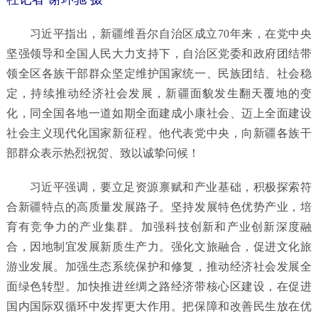
习近平指出，新疆维吾尔自治区成立70年来，在党中央
坚强领导和全国人民大力支持下，自治区党委和政府团结带
领全区各族干部群众坚定维护国家统一、民族团结、社会稳
定，持续推动经济社会发展，新疆面貌发生翻天覆地的变
化，同全国各地一道如期全面建成小康社会、迈上全面建设
社会主义现代化国家新征程。他代表党中央，向新疆各族干
部群众表示热烈祝贺、致以诚挚问候！
习近平强调，要立足资源禀赋和产业基础，积极探索符
合新疆特点的高质量发展路子。坚持发展特色优势产业，培
育有竞争力的产业集群。加强科技创新和产业创新深度融
合，因地制宜发展新质生产力。强化文旅融合，促进文化旅
游业发展。加强生态系统保护和修复，推动经济社会发展全
面绿色转型。加快推进丝绸之路经济带核心区建设，在促进
国内国际双循环中发挥更大作用。把保障和改善民生放在优