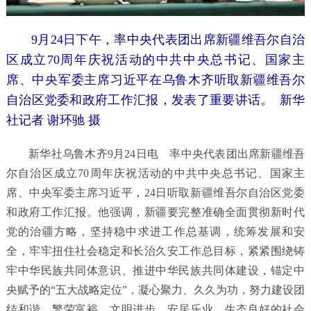
9月24日下午，率中央代表团出席新疆维吾尔自治
区成立70周年庆祝活动的中共中央总书记、国家主
席、中央军委主席习近平在乌鲁木齐听取新疆维吾尔
自治区党委和政府工作汇报，发表了重要讲话。
新华
社记者 谢环驰 摄
新华社乌鲁木齐9月24日电 率中央代表团出席新疆维吾
尔自治区成立70周年庆祝活动的中共中央总书记、国家主
席、中央军委主席习近平，24日听取新疆维吾尔自治区党委
和政府工作汇报。他强调，新疆要完整准确全面贯彻新时代
党的治疆方略，坚持稳中求进工作总基调，统筹发展和安
全，牢牢扭住社会稳定和长治久安工作总目标，紧紧围绕铸
牢中华民族共同体意识、推进中华民族共同体建设，锚定中
央赋予的“五大战略定位”，凝心聚力、久久为功，努力建设团
结和谐、繁荣富裕、文明进步、安居乐业、生态良好的社会