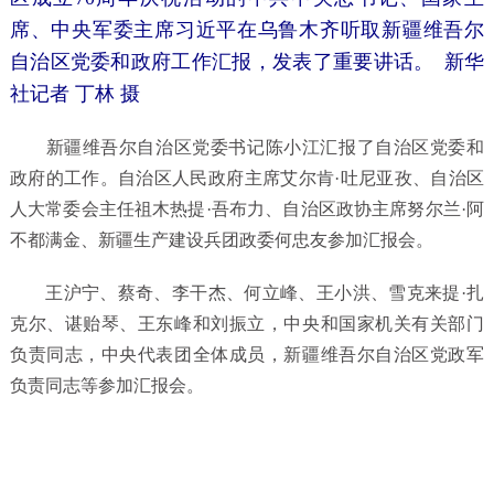
席、中央军委主席习近平在乌鲁木齐听取新疆维吾尔
自治区党委和政府工作汇报，发表了重要讲话。
新华
社记者 丁林 摄
新疆维吾尔自治区党委书记陈小江汇报了自治区党委和
政府的工作。自治区人民政府主席艾尔肯·吐尼亚孜、自治区
人大常委会主任祖木热提·吾布力、自治区政协主席努尔兰·阿
不都满金、新疆生产建设兵团政委何忠友参加汇报会。
王沪宁、蔡奇、李干杰、何立峰、王小洪、雪克来提·扎
克尔、谌贻琴、王东峰和刘振立，中央和国家机关有关部门
负责同志，中央代表团全体成员，新疆维吾尔自治区党政军
负责同志等参加汇报会。