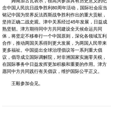
姆南加古瓦表示，很高兴参加具有历史意义的纪
念中国人民抗日战争胜利80周年活动，国际社会应当
铭记中国为世界反法西斯战争胜利作出的重大贡献，
坚持正确二战史观。津中关系经过45年发展，日益成
熟坚韧。津方期待同中方共同建设全天候命运共同
体，将坚定不移奉行一个中国原则，深化各领域互利
合作，推动两国关系得到更大发展，为两国人民带来
更多福祉。中国提出全球治理倡议等一系列重大倡
议，倡导成立国际调解院，对非洲国家实施零关税，
在国际事务中日益发挥更加积极和重要的作用。津方
愿同中方共同践行有关倡议，维护国际公平正义。
王毅参加会见。