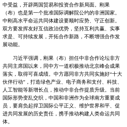
中受益，开辟两国贸易和投资合作新局面。刚果
（布）也是第一个批准国际调解院公约的非洲国家。
中刚高水平命运共同体建设要顺时应势、守正创新。
双方要发挥友好互信政治优势，坚持互利共赢、实事
求是、可持续发展，开拓合作新路，不断增强合作发
展动能。
习近平强调，刚果（布）担任中非合作论坛非方
共同主席国以来，同中方一道积极推动北京峰会成果
落实，取得可喜成绩。中方愿同非方共同实施好“十大
伙伴行动”，打造绿色产业、电子商务和支付、科技、
人工智能等新增长点，推动中非合作提质升级。当前
国际形势变乱交织，中国和非洲作为全球南方重要成
员，要肩负起捍卫国际公平正义、维护世界和平、促
进共同发展的历史责任，携手推动构建人类命运共同
体。