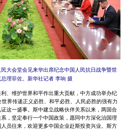
人民大会堂会见来华出席纪念中国人民抗日战争暨世
总理菲佐。新华社记者 李响 摄
利、维护世界和平作出重大贡献，中方成功举办纪
全世界传递正义必胜、和平必胜、人民必胜的强有力
见证这一盛事。斯中建立战略伙伴关系以来，两国合
关系，坚定奉行一个中国政策，愿同中方深化治国理
利人员往来，欢迎更多中国企业赴斯投资兴业。斯方