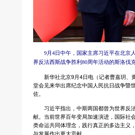
9月4日中午，国家主席习近平在北京
界反法西斯战争胜利80周年活动的斯洛伐克
新华社北京9月4日电（记者曹嘉玥、黄
堂会见来华出席纪念中国人民抗日战争暨世
佐。
习近平指出，中斯两国都曾为世界反法
献。当前世界百年变局加速演进，国际社
类命运共同体理念，践行真正的多边主义
与发展作出更大贡献。