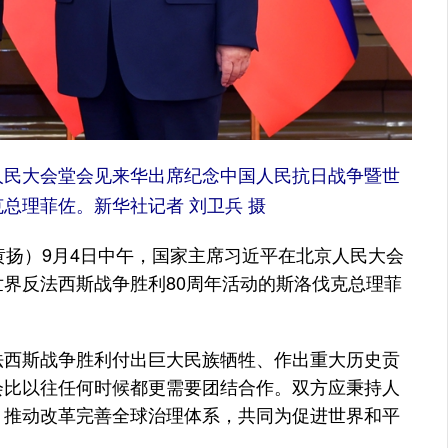
人民大会堂会见来华出席纪念中国人民抗日战争暨世
总理菲佐。新华社记者 刘卫兵 摄
扬）9月4日中午，国家主席习近平在北京人民大会
界反法西斯战争胜利80周年活动的斯洛伐克总理菲
西斯战争胜利付出巨大民族牺牲、作出重大历史贡
会比以往任何时候都更需要团结合作。双方应秉持人
，推动改革完善全球治理体系，共同为促进世界和平