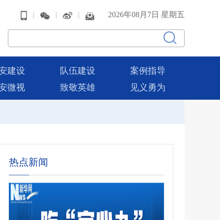
|
|
|
2026年08月7日 星期五
安建设
队伍建设
案例指导
安微视
致敬英雄
见义勇为
热点新闻