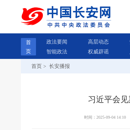
政法要闻
高层动态
首
页
智能政法
权威辟谣
首页
>
长安播报
习近平会见
时间：2025-09-04 14:10