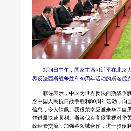
9月4日中午，国家主席习近平在北京
界反法西斯战争胜利80周年活动的斯洛伐克
菲佐表示，中国为世界反法西斯战争胜
念中国人民抗日战争胜利80周年活动，向
信息，令人钦佩。我很荣幸应邀来华亲自
作进展快速顺利。斯洛伐克高度重视对华
政经验交流，加强各领域合作，进一步便