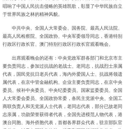
唱响了中国人民抗击侵略的英雄凯歌，彰显了中华民族自立
于世界民族之林的精神风貌。
中共中央、全国人大常委会、国务院、最高人民法院、
最高人民检察院、全国政协、中央军委领导同志，香港特别
行政区行政长官、澳门特别行政区行政长官观看晚会。
出席观看晚会的还有：中央党政军群各部门和北京市主
要负责同志，参加过抗战的老战士、老同志，抗战烈士亲属
代表，国民党抗日老兵代表，海内外爱国人士、抗战将领遗
属代表，在京中管金融机构、企业主要负责同志，在京中央
委员、候补中央委员、中央纪委委员、国家监委委员、全国
人大常委会委员、全国政协常委，各民主党派中央、全国工
商联负责人和无党派人士代表，老同志代表，部分已故老同
志亲属，功勋荣誉获得者代表，全国先进模范人物代表，港
澳台同胞、海外侨胞代表，首都各界群众代表，驻京部队官