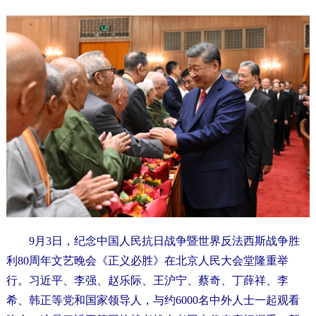
9月3日，纪念中国人民抗日战争暨世界反法西斯战争胜
利80周年文艺晚会《正义必胜》在北京人民大会堂隆重举
行。习近平、李强、赵乐际、王沪宁、蔡奇、丁薛祥、李
希、韩正等党和国家领导人，与约6000名中外人士一起观看