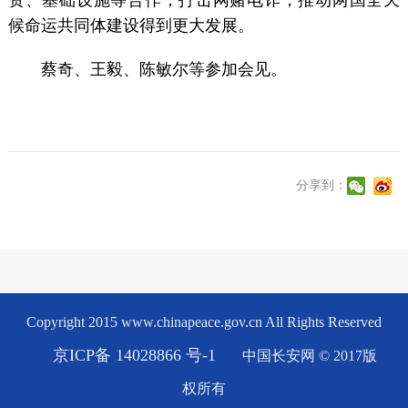
候命运共同体建设得到更大发展。
蔡奇、王毅、陈敏尔等参加会见。
分享到：
Copyright 2015 www.chinapeace.gov.cn All Rights Reserved
京ICP备 14028866 号-1
中国长安网 © 2017版
权所有