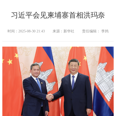
习近平会见柬埔寨首相洪玛奈
时间：2025-08-30 21:43
来源：新华社
责任编辑： 李鸽