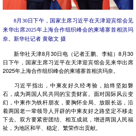
8月30日下午，国家主席习近平在天津迎宾馆会见
来华出席2025年上海合作组织峰会的柬埔寨首相洪玛
奈。新华社记者 黄敬文 摄
新华社天津8月30日电（记者王鹏、李鲲）8月30
日下午，国家主席习近平在天津迎宾馆会见来华出席
2025年上海合作组织峰会的柬埔寨首相洪玛奈。
习近平指出，中柬友好久经考验，始终坚如磐
石，成为两国人民共同的宝贵财富。面对国际风云变
幻，中柬作为铁杆朋友，要胸怀全局、放眼长远，沿
着两国老一辈领导人开辟的中柬友好之路坚定不移走
下去。双方要紧密团结、相互成就，增进两国人民福
祉，为地区和平、稳定、繁荣作出贡献。