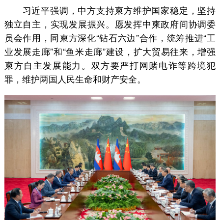
习近平强调，中方支持柬方维护国家稳定，坚持
独立自主，实现发展振兴。愿发挥中柬政府间协调委
员会作用，同柬方深化“钻石六边”合作，统筹推进“工
业发展走廊”和“鱼米走廊”建设，扩大贸易往来，增强
柬方自主发展能力。双方要严打网赌电诈等跨境犯
罪，维护两国人民生命和财产安全。