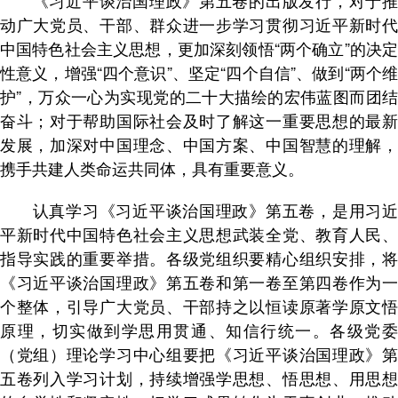
《习近平谈治国理政》第五卷的出版发行，对于推
动广大党员、干部、群众进一步学习贯彻习近平新时代
中国特色社会主义思想，更加深刻领悟“两个确立”的决定
性意义，增强“四个意识”、坚定“四个自信”、做到“两个维
护”，万众一心为实现党的二十大描绘的宏伟蓝图而团结
奋斗；对于帮助国际社会及时了解这一重要思想的最新
发展，加深对中国理念、中国方案、中国智慧的理解，
携手共建人类命运共同体，具有重要意义。
认真学习《习近平谈治国理政》第五卷，是用习近
平新时代中国特色社会主义思想武装全党、教育人民、
指导实践的重要举措。各级党组织要精心组织安排，将
《习近平谈治国理政》第五卷和第一卷至第四卷作为一
个整体，引导广大党员、干部持之以恒读原著学原文悟
原理，切实做到学思用贯通、知信行统一。各级党委
（党组）理论学习中心组要把《习近平谈治国理政》第
五卷列入学习计划，持续增强学思想、悟思想、用思想