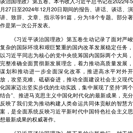
谈治国理政》第五卷。本书收入习近平总书记在2022年5
月27日至2024年12月20日期间的报告、讲话、谈话、演
讲、致辞、文章、指示等91篇，分为18个专题。部分著
作是第一次公开发表。
《习近平谈治国理政》第五卷生动记录了面对严峻
复杂的国际环境和艰巨繁重的国内改革发展稳定任务，
以习近平同志为核心的党中央统筹国内国际两个大局，
完整准确全面贯彻新发展理念，着力推动高质量发展，
谋划和推动进一步全面深化改革，推进高水平对外开
放，攻坚克难、砥砺奋进，推动全面建设社会主义现代
化国家迈出坚实步伐的生动实践，集中展现了坚持“两个
结合”、推进马克思主义中国化时代化的最新成果，充分
反映了我们党为推动构建人类命运共同体贡献的智慧方
案，是全面系统反映习近平新时代中国特色社会主义思
想最新成果的权威著作。