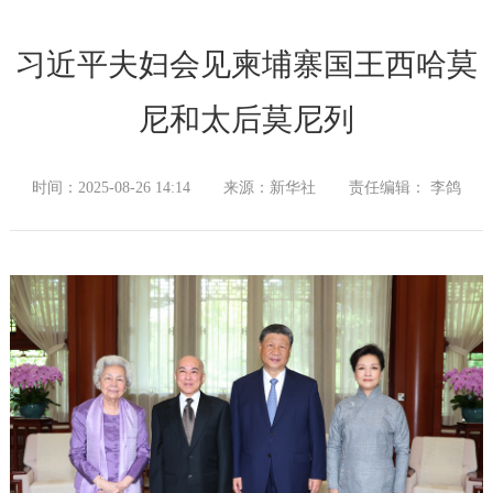
习近平夫妇会见柬埔寨国王西哈莫
尼和太后莫尼列
时间：2025-08-26 14:14
来源：新华社
责任编辑： 李鸽